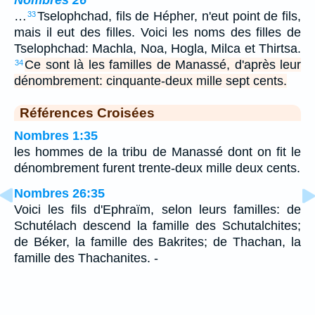
…
Tselophchad, fils de Hépher, n'eut point de fils,
33
mais il eut des filles. Voici les noms des filles de
Tselophchad: Machla, Noa, Hogla, Milca et Thirtsa.
Ce sont là les familles de Manassé, d'après leur
34
dénombrement: cinquante-deux mille sept cents.
Références Croisées
Nombres 1:35
les hommes de la tribu de Manassé dont on fit le
dénombrement furent trente-deux mille deux cents.
Nombres 26:35
Voici les fils d'Ephraïm, selon leurs familles: de
Schutélach descend la famille des Schutalchites;
de Béker, la famille des Bakrites; de Thachan, la
famille des Thachanites. -