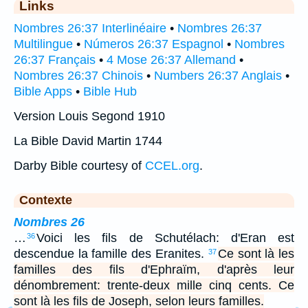
Links
Nombres 26:37 Interlinéaire
•
Nombres 26:37
Multilingue
•
Números 26:37 Espagnol
•
Nombres
26:37 Français
•
4 Mose 26:37 Allemand
•
Nombres 26:37 Chinois
•
Numbers 26:37 Anglais
•
Bible Apps
•
Bible Hub
Version Louis Segond 1910
La Bible David Martin 1744
Darby Bible courtesy of
CCEL.org
.
Contexte
Nombres 26
…
Voici les fils de Schutélach: d'Eran est
36
descendue la famille des Eranites.
Ce sont là les
37
familles des fils d'Ephraïm, d'après leur
dénombrement: trente-deux mille cinq cents. Ce
sont là les fils de Joseph, selon leurs familles.