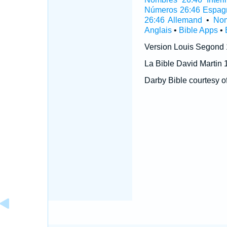
Números 26:46 Espag
26:46 Allemand
•
Nom
Anglais
•
Bible Apps
•
Version Louis Segond
La Bible David Martin 
Darby Bible courtesy o