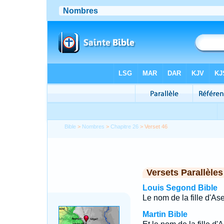
Bible
>
Nombres
>
Chapitre 26
> Verset 46
Versets Parallèles
Louis Segond Bible
Le nom de la fille d'Ase
Martin Bible