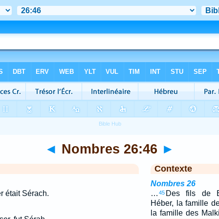
◄
Nombres 26:46
►
Contexte
Nombres 26
r était Sérach.
…
Des fils de 
45
Héber, la famille d
la famille des Malk