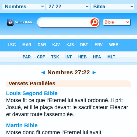
Bible
>
Nombres
>
Chapitre 27
> Verset 22
◄
Nombres 27:22
►
Versets Parallèles
Louis Segond Bible
Moïse fit ce que l'Eternel lui avait ordonné. Il prit
Josué, et il le plaça devant le sacrificateur Eléazar
et devant toute l'assemblée.
Martin Bible
Moïse donc fit comme l'Eternel lui avait