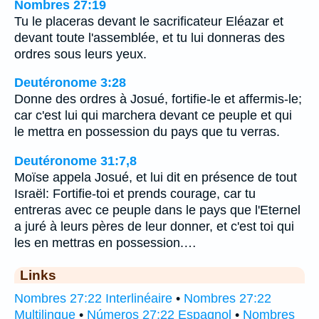
Nombres 27:19
Tu le placeras devant le sacrificateur Eléazar et
devant toute l'assemblée, et tu lui donneras des
ordres sous leurs yeux.
Deutéronome 3:28
Donne des ordres à Josué, fortifie-le et affermis-le;
car c'est lui qui marchera devant ce peuple et qui
le mettra en possession du pays que tu verras.
Deutéronome 31:7,8
Moïse appela Josué, et lui dit en présence de tout
Israël: Fortifie-toi et prends courage, car tu
entreras avec ce peuple dans le pays que l'Eternel
a juré à leurs pères de leur donner, et c'est toi qui
les en mettras en possession.…
Links
Nombres 27:22 Interlinéaire
•
Nombres 27:22
Multilingue
•
Números 27:22 Espagnol
•
Nombres