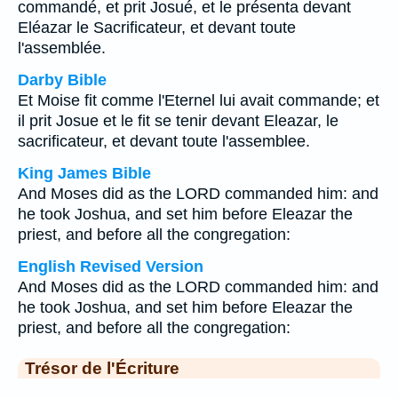
commandé, et prit Josué, et le présenta devant
Eléazar le Sacrificateur, et devant toute
l'assemblée.
Darby Bible
Et Moise fit comme l'Eternel lui avait commande; et
il prit Josue et le fit se tenir devant Eleazar, le
sacrificateur, et devant toute l'assemblee.
King James Bible
And Moses did as the LORD commanded him: and
he took Joshua, and set him before Eleazar the
priest, and before all the congregation:
English Revised Version
And Moses did as the LORD commanded him: and
he took Joshua, and set him before Eleazar the
priest, and before all the congregation:
Trésor de l'Écriture