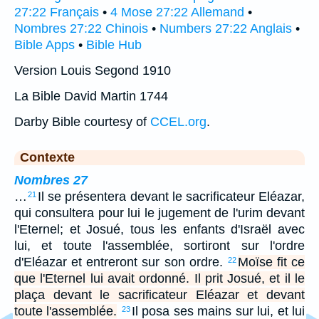
27:22 Français
•
4 Mose 27:22 Allemand
•
Nombres 27:22 Chinois
•
Numbers 27:22 Anglais
•
Bible Apps
•
Bible Hub
Version Louis Segond 1910
La Bible David Martin 1744
Darby Bible courtesy of
CCEL.org
.
Contexte
Nombres 27
…
Il se présentera devant le sacrificateur Eléazar,
21
qui consultera pour lui le jugement de l'urim devant
l'Eternel; et Josué, tous les enfants d'Israël avec
lui, et toute l'assemblée, sortiront sur l'ordre
d'Eléazar et entreront sur son ordre.
Moïse fit ce
22
que l'Eternel lui avait ordonné. Il prit Josué, et il le
plaça devant le sacrificateur Eléazar et devant
toute l'assemblée.
Il posa ses mains sur lui, et lui
23