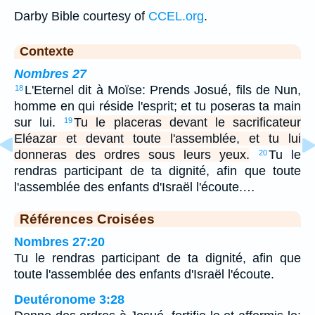
Darby Bible courtesy of
CCEL.org
.
Contexte
Nombres 27
L'Eternel dit à Moïse: Prends Josué, fils de Nun,
18
homme en qui réside l'esprit; et tu poseras ta main
sur lui.
Tu le placeras devant le sacrificateur
19
Eléazar et devant toute l'assemblée, et tu lui
donneras des ordres sous leurs yeux.
Tu le
20
rendras participant de ta dignité, afin que toute
l'assemblée des enfants d'Israël l'écoute.…
Références Croisées
Nombres 27:20
Tu le rendras participant de ta dignité, afin que
toute l'assemblée des enfants d'Israël l'écoute.
Deutéronome 3:28