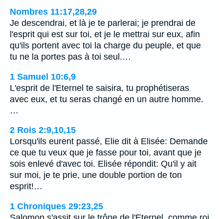
Nombres 11:17,28,29
Je descendrai, et là je te parlerai; je prendrai de
l'esprit qui est sur toi, et je le mettrai sur eux, afin
qu'ils portent avec toi la charge du peuple, et que
tu ne la portes pas à toi seul.…
1 Samuel 10:6,9
L'esprit de l'Eternel te saisira, tu prophétiseras
avec eux, et tu seras changé en un autre homme.
…
2 Rois 2:9,10,15
Lorsqu'ils eurent passé, Elie dit à Elisée: Demande
ce que tu veux que je fasse pour toi, avant que je
sois enlevé d'avec toi. Elisée répondit: Qu'il y ait
sur moi, je te prie, une double portion de ton
esprit!…
1 Chroniques 29:23,25
Salomon s'assit sur le trône de l'Eternel, comme roi