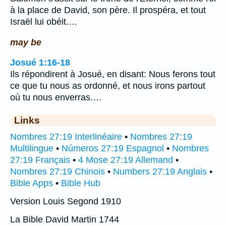
à la place de David, son père. Il prospéra, et tout
Israël lui obéit.…
may be
Josué 1:16-18
Ils répondirent à Josué, en disant: Nous ferons tout
ce que tu nous as ordonné, et nous irons partout
où tu nous enverras.…
Links
Nombres 27:19 Interlinéaire
•
Nombres 27:19
Multilingue
•
Números 27:19 Espagnol
•
Nombres
27:19 Français
•
4 Mose 27:19 Allemand
•
Nombres 27:19 Chinois
•
Numbers 27:19 Anglais
•
Bible Apps
•
Bible Hub
Version Louis Segond 1910
La Bible David Martin 1744