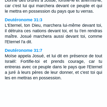
Donne des ordres à Josué, fortifie-le et affermis-le;
car c'est lui qui marchera devant ce peuple et qui
le mettra en possession du pays que tu verras.
Deutéronome 31:3
L'Eternel, ton Dieu, marchera lui-même devant toi,
il détruira ces nations devant toi, et tu t'en rendras
maître. Josué marchera aussi devant toi, comme
l'Eternel l'a dit.
Deutéronome 31:7
Moïse appela Josué, et lui dit en présence de tout
Israël: Fortifie-toi et prends courage, car tu
entreras avec ce peuple dans le pays que l'Eternel
a juré à leurs pères de leur donner, et c'est toi qui
les en mettras en possession.