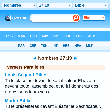
Bible
>
Nombres
>
Chapitre 27
> Verset 19
◄
Nombres 27:19
►
Versets Parallèles
Louis Segond Bible
Tu le placeras devant le sacrificateur Eléazar et
devant toute l'assemblée, et tu lui donneras des
ordres sous leurs yeux.
Martin Bible
Tu le présenteras devant Eléazar le Sacrificateur,