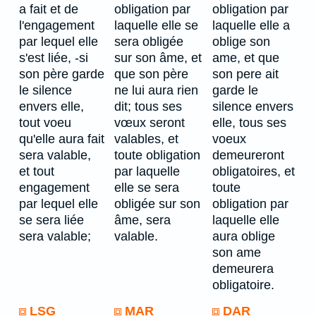
a fait et de
obligation par
obligation par
l'engagement
laquelle elle se
laquelle elle a
par lequel elle
sera obligée
oblige son
s'est liée, -si
sur son âme, et
ame, et que
son père garde
que son père
son pere ait
le silence
ne lui aura rien
garde le
envers elle,
dit; tous ses
silence envers
tout voeu
vœux seront
elle, tous ses
qu'elle aura fait
valables, et
voeux
sera valable,
toute obligation
demeureront
et tout
par laquelle
obligatoires, et
engagement
elle se sera
toute
par lequel elle
obligée sur son
obligation par
se sera liée
âme, sera
laquelle elle
sera valable;
valable.
aura oblige
son ame
demeurera
obligatoire.
LSG
MAR
DAR