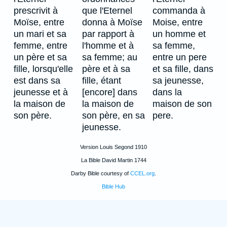
prescrivit à
que l'Eternel
commanda à
Moïse, entre
donna à Moïse
Moise, entre
un mari et sa
par rapport à
un homme et
femme, entre
l'homme et à
sa femme,
un père et sa
sa femme; au
entre un pere
fille, lorsqu'elle
père et à sa
et sa fille, dans
est dans sa
fille, étant
sa jeunesse,
jeunesse et à
[encore] dans
dans la
la maison de
la maison de
maison de son
son père.
son père, en sa
pere.
jeunesse.
Version Louis Segond 1910
La Bible David Martin 1744
Darby Bible courtesy of
CCEL.org
.
Bible Hub