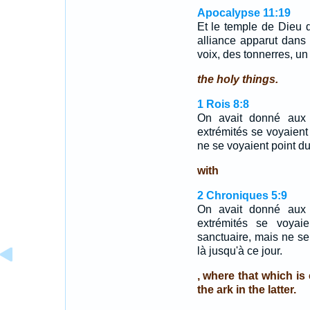
Apocalypse 11:19
Et le temple de Dieu da
alliance apparut dans 
voix, des tonnerres, un 
the holy things.
1 Rois 8:8
On avait donné aux 
extrémités se voyaient 
ne se voyaient point du 
with
2 Chroniques 5:9
On avait donné aux 
extrémités se voyai
sanctuaire, mais ne se
là jusqu'à ce jour.
, where that which is 
the ark in the latter.