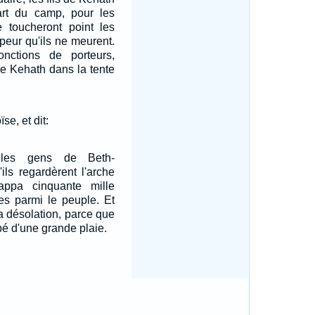
art du camp, pour les
e toucheront point les
peur qu'ils ne meurent.
onctions de porteurs,
de Kehath dans la tente
se, et dit:
a les gens de Beth-
ils regardèrent l'arche
frappa cinquante mille
es parmi le peuple. Et
la désolation, parce que
ppé d'une grande plaie.