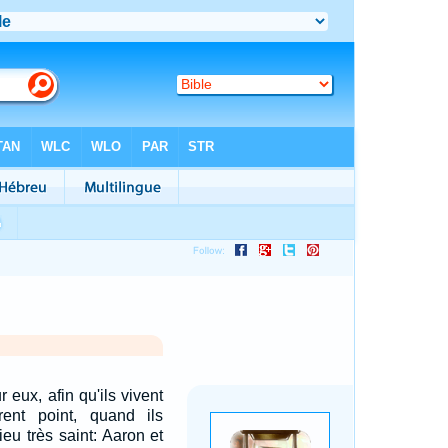
 eux, afin qu'ils vivent
ent point, quand ils
ieu très saint: Aaron et