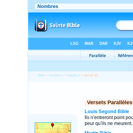
Bible
>
Nombres
>
Chapitre 4
> Verset 20
Versets Parallèles
Louis Segond Bible
Ils n'entreront point p
peur qu'ils ne meurent.