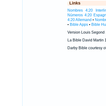
Links
Nombres 4:20 Interli
Números 4:20 Espagn
4:20 Allemand
•
Nombr
•
Bible Apps
•
Bible H
Version Louis Segond
La Bible David Martin 
Darby Bible courtesy o