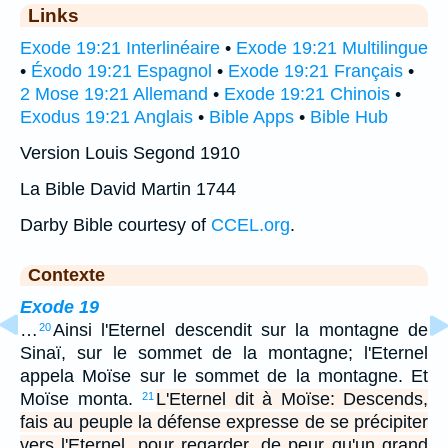
Links
Exode 19:21 Interlinéaire
•
Exode 19:21 Multilingue
•
Éxodo 19:21 Espagnol
•
Exode 19:21 Français
•
2 Mose 19:21 Allemand
•
Exode 19:21 Chinois
•
Exodus 19:21 Anglais
•
Bible Apps
•
Bible Hub
Version Louis Segond 1910
La Bible David Martin 1744
Darby Bible courtesy of
CCEL.org
.
Contexte
Exode 19
…
Ainsi l'Eternel descendit sur la montagne de
20
Sinaï, sur le sommet de la montagne; l'Eternel
appela Moïse sur le sommet de la montagne. Et
Moïse monta.
L'Eternel dit à Moïse: Descends,
21
fais au peuple la défense expresse de se précipiter
vers l'Eternel, pour regarder, de peur qu'un grand