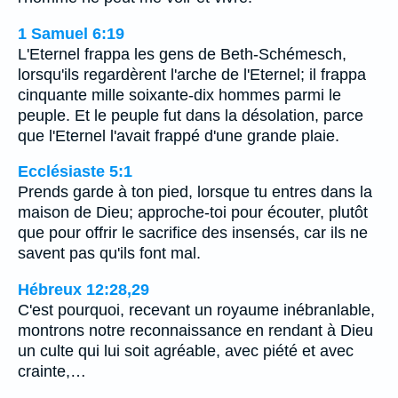
1 Samuel 6:19
L'Eternel frappa les gens de Beth-Schémesch,
lorsqu'ils regardèrent l'arche de l'Eternel; il frappa
cinquante mille soixante-dix hommes parmi le
peuple. Et le peuple fut dans la désolation, parce
que l'Eternel l'avait frappé d'une grande plaie.
Ecclésiaste 5:1
Prends garde à ton pied, lorsque tu entres dans la
maison de Dieu; approche-toi pour écouter, plutôt
que pour offrir le sacrifice des insensés, car ils ne
savent pas qu'ils font mal.
Hébreux 12:28,29
C'est pourquoi, recevant un royaume inébranlable,
montrons notre reconnaissance en rendant à Dieu
un culte qui lui soit agréable, avec piété et avec
crainte,…