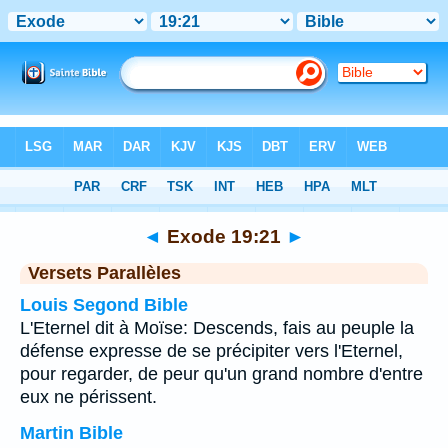
Bible
>
Exode
>
Chapitre 19
> Verset 21
◄
Exode 19:21
►
Versets Parallèles
Louis Segond Bible
L'Eternel dit à Moïse: Descends, fais au peuple la
défense expresse de se précipiter vers l'Eternel,
pour regarder, de peur qu'un grand nombre d'entre
eux ne périssent.
Martin Bible