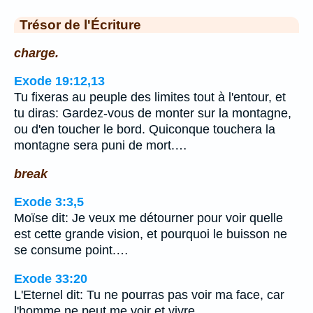
Trésor de l'Écriture
charge.
Exode 19:12,13
Tu fixeras au peuple des limites tout à l'entour, et
tu diras: Gardez-vous de monter sur la montagne,
ou d'en toucher le bord. Quiconque touchera la
montagne sera puni de mort.…
break
Exode 3:3,5
Moïse dit: Je veux me détourner pour voir quelle
est cette grande vision, et pourquoi le buisson ne
se consume point.…
Exode 33:20
L'Eternel dit: Tu ne pourras pas voir ma face, car
l'homme ne peut me voir et vivre.