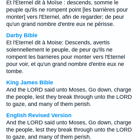
Et l'Eternel dit à Moïse : descends, somme le
peuple qu'ils ne rompent point [les barrières pour
monter] vers l'Eternel, afin de regarder; de peur
qu'un grand nombre d'entre eux ne périsse.
Darby Bible
Et l'Eternel dit à Moise: Descends, avertis
solennellement le peuple, de peur qu'ils ne
rompent les barrieres pour monter vers l'Eternel
pour voir, et qu'un grand nombre d'entre eux ne
tombe.
King James Bible
And the LORD said unto Moses, Go down, charge
the people, lest they break through unto the LORD
to gaze, and many of them perish.
English Revised Version
And the LORD said unto Moses, Go down, charge
the people, lest they break through unto the LORD
to gaze, and many of them perish.