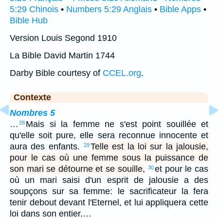
5:29 Chinois
•
Numbers 5:29 Anglais
•
Bible Apps
•
Bible Hub
Version Louis Segond 1910
La Bible David Martin 1744
Darby Bible courtesy of
CCEL.org
.
Contexte
Nombres 5
…
Mais si la femme ne s'est point souillée et
28
qu'elle soit pure, elle sera reconnue innocente et
aura des enfants.
Telle est la loi sur la jalousie,
29
pour le cas où une femme sous la puissance de
son mari se détourne et se souille,
et pour le cas
30
où un mari saisi d'un esprit de jalousie a des
soupçons sur sa femme: le sacrificateur la fera
tenir debout devant l'Eternel, et lui appliquera cette
loi dans son entier.…