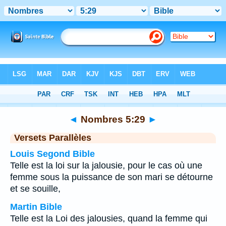
Bible
>
Nombres
>
Chapitre 5
> Verset 29
◄
Nombres 5:29
►
Versets Parallèles
Louis Segond Bible
Telle est la loi sur la jalousie, pour le cas où une
femme sous la puissance de son mari se détourne
et se souille,
Martin Bible
Telle est la Loi des jalousies, quand la femme qui