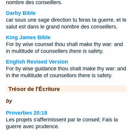
nombre des conseillers.
Darby Bible
car sous une sage direction tu feras ta guerre, et le
salut est dans le grand nombre des conseillers.
King James Bible
For by wise counsel thou shalt make thy war: and
in multitude of counsellers
there is
safety.
English Revised Version
For by wise guidance thou shalt make thy war: and
in the multitude of counsellors there is safety.
Trésor de l'Écriture
by
Proverbes 20:18
Les projets s'affermissent par le conseil; Fais la
guerre avec prudence.