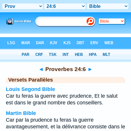
Bible
>
Proverbes
>
Chapitre 24
> Verset 6
◄
Proverbes 24:6
►
Versets Parallèles
Louis Segond Bible
Car tu feras la guerre avec prudence, Et le salut
est dans le grand nombre des conseillers.
Martin Bible
Car par la prudence tu feras la guerre
avantageusement, et la délivrance consiste dans le