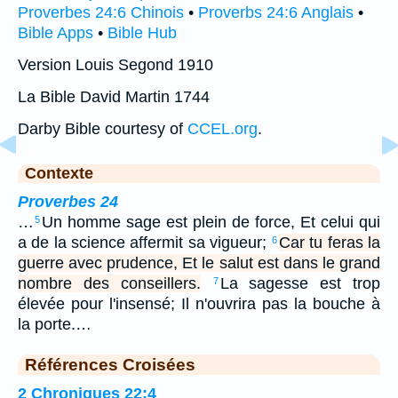
Proverbes 24:6 Chinois
•
Proverbs 24:6 Anglais
•
Bible Apps
•
Bible Hub
Version Louis Segond 1910
La Bible David Martin 1744
Darby Bible courtesy of
CCEL.org
.
Contexte
Proverbes 24
…
Un homme sage est plein de force, Et celui qui
5
a de la science affermit sa vigueur;
Car tu feras la
6
guerre avec prudence, Et le salut est dans le grand
nombre des conseillers.
La sagesse est trop
7
élevée pour l'insensé; Il n'ouvrira pas la bouche à
la porte.…
Références Croisées
2 Chroniques 22:4