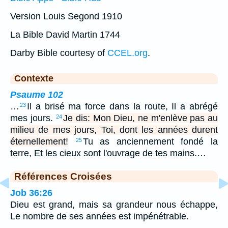
Version Louis Segond 1910
La Bible David Martin 1744
Darby Bible courtesy of
CCEL.org
.
Contexte
Psaume 102
…
Il a brisé ma force dans la route, Il a abrégé
23
mes jours.
Je dis: Mon Dieu, ne m'enlève pas au
24
milieu de mes jours, Toi, dont les années durent
éternellement!
Tu as anciennement fondé la
25
terre, Et les cieux sont l'ouvrage de tes mains.…
Références Croisées
Job 36:26
Dieu est grand, mais sa grandeur nous échappe,
Le nombre de ses années est impénétrable.