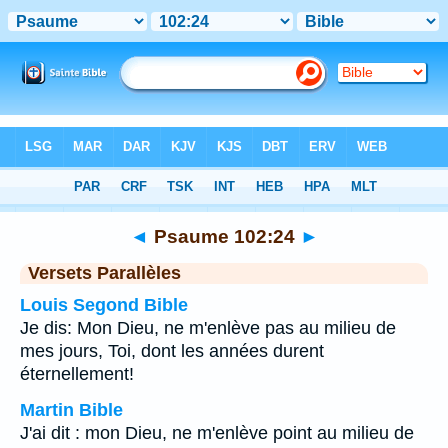
Bible
>
Psaume
>
Chapitre 102
> Verset 24
◄
Psaume 102:24
►
Versets Parallèles
Louis Segond Bible
Je dis: Mon Dieu, ne m'enlève pas au milieu de
mes jours, Toi, dont les années durent
éternellement!
Martin Bible
J'ai dit : mon Dieu, ne m'enlève point au milieu de