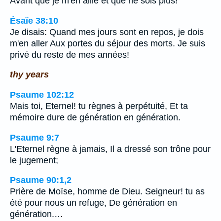
Avant que je m'en aille et que ne sois plus!
Ésaïe 38:10
Je disais: Quand mes jours sont en repos, je dois
m'en aller Aux portes du séjour des morts. Je suis
privé du reste de mes années!
thy years
Psaume 102:12
Mais toi, Eternel! tu règnes à perpétuité, Et ta
mémoire dure de génération en génération.
Psaume 9:7
L'Eternel règne à jamais, Il a dressé son trône pour
le jugement;
Psaume 90:1,2
Prière de Moïse, homme de Dieu. Seigneur! tu as
été pour nous un refuge, De génération en
génération.…