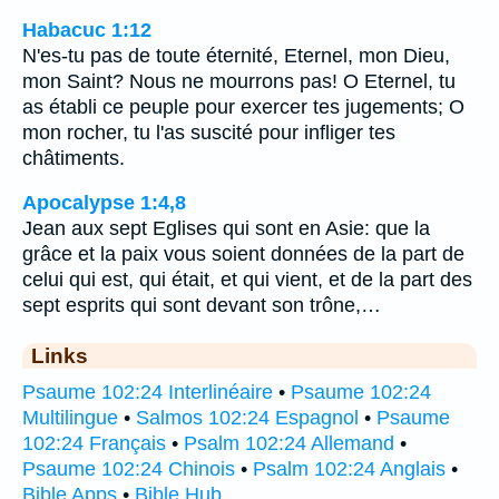
Habacuc 1:12
N'es-tu pas de toute éternité, Eternel, mon Dieu,
mon Saint? Nous ne mourrons pas! O Eternel, tu
as établi ce peuple pour exercer tes jugements; O
mon rocher, tu l'as suscité pour infliger tes
châtiments.
Apocalypse 1:4,8
Jean aux sept Eglises qui sont en Asie: que la
grâce et la paix vous soient données de la part de
celui qui est, qui était, et qui vient, et de la part des
sept esprits qui sont devant son trône,…
Links
Psaume 102:24 Interlinéaire
•
Psaume 102:24
Multilingue
•
Salmos 102:24 Espagnol
•
Psaume
102:24 Français
•
Psalm 102:24 Allemand
•
Psaume 102:24 Chinois
•
Psalm 102:24 Anglais
•
Bible Apps
•
Bible Hub