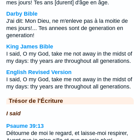
mes jours! Tes ans [durent] d'âge en âge.
Darby Bible
J'ai dit: Mon Dieu, ne m'enleve pas à la moitie de
mes jours!... Tes annees sont de generation en
generation!
King James Bible
I said, O my God, take me not away in the midst of
my days: thy years
are
throughout all generations.
English Revised Version
I said, O my God, take me not away in the midst of
my days: thy years are throughout all generations.
Trésor de l'Écriture
I said
Psaume 39:13
Détourne de moi le regard, et laisse-moi respirer,