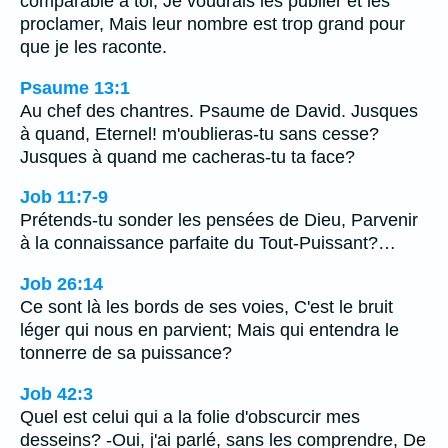
comparable à toi; Je voudrais les publier et les
proclamer, Mais leur nombre est trop grand pour
que je les raconte.
Psaume 13:1
Au chef des chantres. Psaume de David. Jusques
à quand, Eternel! m'oublieras-tu sans cesse?
Jusques à quand me cacheras-tu ta face?
Job 11:7-9
Prétends-tu sonder les pensées de Dieu, Parvenir
à la connaissance parfaite du Tout-Puissant?…
Job 26:14
Ce sont là les bords de ses voies, C'est le bruit
léger qui nous en parvient; Mais qui entendra le
tonnerre de sa puissance?
Job 42:3
Quel est celui qui a la folie d'obscurcir mes
desseins? -Oui, j'ai parlé, sans les comprendre, De