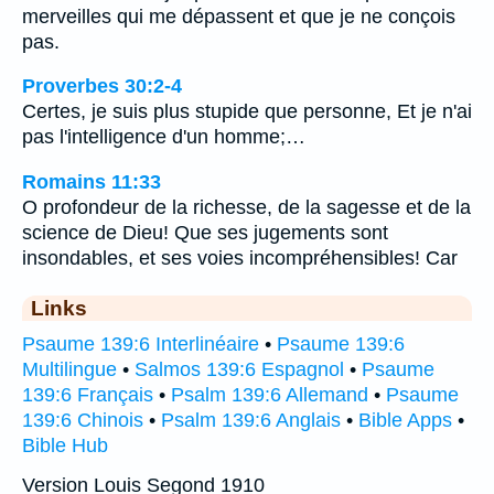
merveilles qui me dépassent et que je ne conçois
pas.
Proverbes 30:2-4
Certes, je suis plus stupide que personne, Et je n'ai
pas l'intelligence d'un homme;…
Romains 11:33
O profondeur de la richesse, de la sagesse et de la
science de Dieu! Que ses jugements sont
insondables, et ses voies incompréhensibles! Car
Links
Psaume 139:6 Interlinéaire
•
Psaume 139:6
Multilingue
•
Salmos 139:6 Espagnol
•
Psaume
139:6 Français
•
Psalm 139:6 Allemand
•
Psaume
139:6 Chinois
•
Psalm 139:6 Anglais
•
Bible Apps
•
Bible Hub
Version Louis Segond 1910