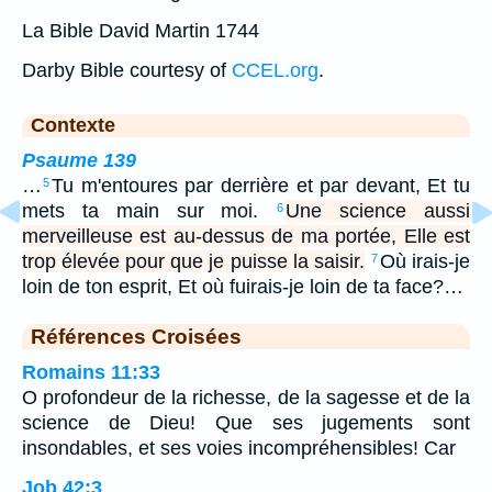
La Bible David Martin 1744
Darby Bible courtesy of
CCEL.org
.
Contexte
Psaume 139
…
Tu m'entoures par derrière et par devant, Et tu
5
mets ta main sur moi.
Une science aussi
6
merveilleuse est au-dessus de ma portée, Elle est
trop élevée pour que je puisse la saisir.
Où irais-je
7
loin de ton esprit, Et où fuirais-je loin de ta face?…
Références Croisées
Romains 11:33
O profondeur de la richesse, de la sagesse et de la
science de Dieu! Que ses jugements sont
insondables, et ses voies incompréhensibles! Car
Job 42:3