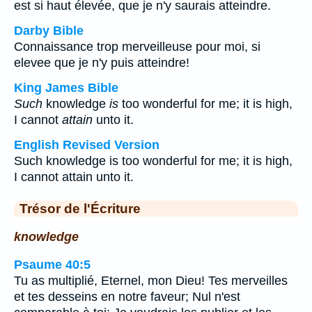
est si haut élevée, que je n'y saurais atteindre.
Darby Bible
Connaissance trop merveilleuse pour moi, si
elevee que je n'y puis atteindre!
King James Bible
Such
knowledge
is
too wonderful for me; it is high,
I cannot
attain
unto it.
English Revised Version
Such knowledge is too wonderful for me; it is high,
I cannot attain unto it.
Trésor de l'Écriture
knowledge
Psaume 40:5
Tu as multiplié, Eternel, mon Dieu! Tes merveilles
et tes desseins en notre faveur; Nul n'est