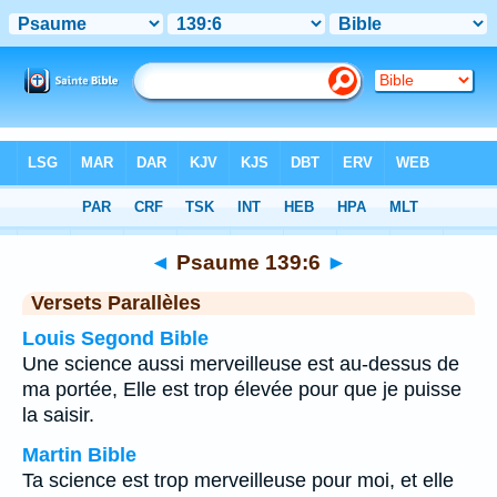
Bible
>
Psaume
>
Chapitre 139
> Verset 6
◄
Psaume 139:6
►
Versets Parallèles
Louis Segond Bible
Une science aussi merveilleuse est au-dessus de
ma portée, Elle est trop élevée pour que je puisse
la saisir.
Martin Bible
Ta science est trop merveilleuse pour moi, et elle