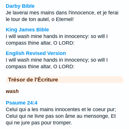
Darby Bible
Je laverai mes mains dans l'innocence, et je ferai
le tour de ton autel, o Eternel!
King James Bible
I will wash mine hands in innocency: so will I
compass thine altar, O LORD:
English Revised Version
I will wash mine hands in innocency; so will I
compass thine altar, O LORD:
Trésor de l'Écriture
wash
Psaume 24:4
Celui qui a les mains innocentes et le coeur pur;
Celui qui ne livre pas son âme au mensonge, Et
qui ne jure pas pour tromper.