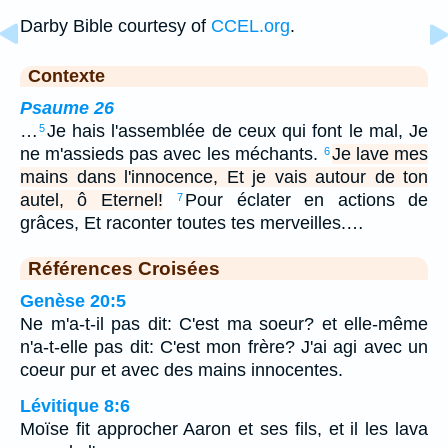
Darby Bible courtesy of
CCEL.org
.
Contexte
Psaume 26
…
Je hais l'assemblée de ceux qui font le mal, Je
5
ne m'assieds pas avec les méchants.
Je lave mes
6
mains dans l'innocence, Et je vais autour de ton
autel, ô Eternel!
Pour éclater en actions de
7
grâces, Et raconter toutes tes merveilles.…
Références Croisées
Genèse 20:5
Ne m'a-t-il pas dit: C'est ma soeur? et elle-même
n'a-t-elle pas dit: C'est mon frère? J'ai agi avec un
coeur pur et avec des mains innocentes.
Lévitique 8:6
Moïse fit approcher Aaron et ses fils, et il les lava