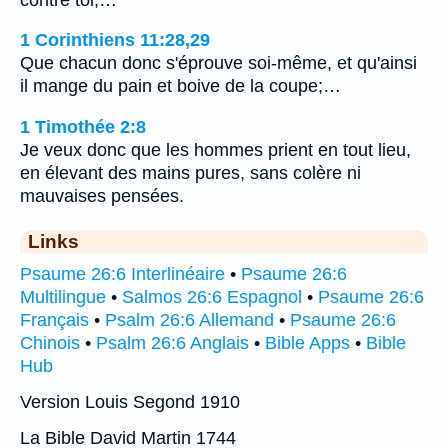
1 Corinthiens 11:28,29
Que chacun donc s'éprouve soi-même, et qu'ainsi
il mange du pain et boive de la coupe;…
1 Timothée 2:8
Je veux donc que les hommes prient en tout lieu,
en élevant des mains pures, sans colère ni
mauvaises pensées.
Links
Psaume 26:6 Interlinéaire
•
Psaume 26:6
Multilingue
•
Salmos 26:6 Espagnol
•
Psaume 26:6
Français
•
Psalm 26:6 Allemand
•
Psaume 26:6
Chinois
•
Psalm 26:6 Anglais
•
Bible Apps
•
Bible
Hub
Version Louis Segond 1910
La Bible David Martin 1744