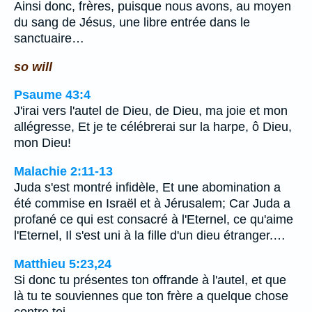
Ainsi donc, frères, puisque nous avons, au moyen
du sang de Jésus, une libre entrée dans le
sanctuaire…
so will
Psaume 43:4
J'irai vers l'autel de Dieu, de Dieu, ma joie et mon
allégresse, Et je te célébrerai sur la harpe, ô Dieu,
mon Dieu!
Malachie 2:11-13
Juda s'est montré infidèle, Et une abomination a
été commise en Israël et à Jérusalem; Car Juda a
profané ce qui est consacré à l'Eternel, ce qu'aime
l'Eternel, Il s'est uni à la fille d'un dieu étranger.…
Matthieu 5:23,24
Si donc tu présentes ton offrande à l'autel, et que
là tu te souviennes que ton frère a quelque chose
contre toi,…