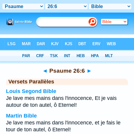
Bible
>
Psaume
>
Chapitre 26
> Verset 6
◄
Psaume 26:6
►
Versets Parallèles
Louis Segond Bible
Je lave mes mains dans l'innocence, Et je vais
autour de ton autel, ô Eternel!
Martin Bible
Je lave mes mains dans l'innocence, et je fais le
tour de ton autel, ô Eternel!