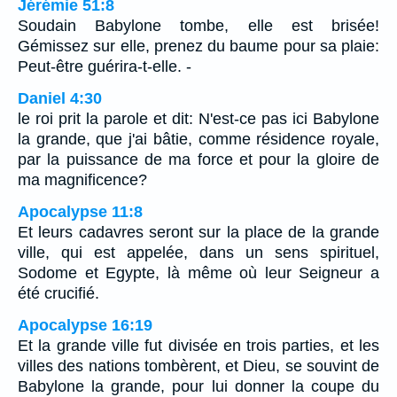
Jérémie 51:8
Soudain Babylone tombe, elle est brisée!
Gémissez sur elle, prenez du baume pour sa plaie:
Peut-être guérira-t-elle. -
Daniel 4:30
le roi prit la parole et dit: N'est-ce pas ici Babylone
la grande, que j'ai bâtie, comme résidence royale,
par la puissance de ma force et pour la gloire de
ma magnificence?
Apocalypse 11:8
Et leurs cadavres seront sur la place de la grande
ville, qui est appelée, dans un sens spirituel,
Sodome et Egypte, là même où leur Seigneur a
été crucifié.
Apocalypse 16:19
Et la grande ville fut divisée en trois parties, et les
villes des nations tombèrent, et Dieu, se souvint de
Babylone la grande, pour lui donner la coupe du