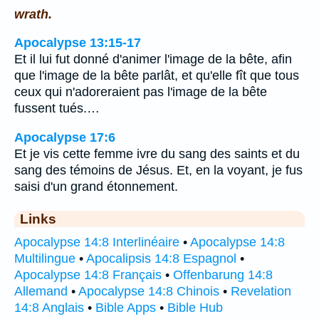
wrath.
Apocalypse 13:15-17
Et il lui fut donné d'animer l'image de la bête, afin
que l'image de la bête parlât, et qu'elle fît que tous
ceux qui n'adoreraient pas l'image de la bête
fussent tués.…
Apocalypse 17:6
Et je vis cette femme ivre du sang des saints et du
sang des témoins de Jésus. Et, en la voyant, je fus
saisi d'un grand étonnement.
Links
Apocalypse 14:8 Interlinéaire
•
Apocalypse 14:8
Multilingue
•
Apocalipsis 14:8 Espagnol
•
Apocalypse 14:8 Français
•
Offenbarung 14:8
Allemand
•
Apocalypse 14:8 Chinois
•
Revelation
14:8 Anglais
•
Bible Apps
•
Bible Hub