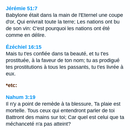
Jérémie 51:7
Babylone était dans la main de l'Eternel une coupe
d'or, Qui enivrait toute la terre; Les nations ont bu
de son vin: C'est pourquoi les nations ont été
comme en délire.
Ézéchiel 16:15
Mais tu t'es confiée dans ta beauté, et tu t'es
prostituée, à la faveur de ton nom; tu as prodigué
tes prostitutions à tous les passants, tu t'es livrée à
eux.
*etc:
Nahum 3:19
Il n'y a point de remède à ta blessure, Ta plaie est
mortelle. Tous ceux qui entendront parler de toi
Battront des mains sur toi; Car quel est celui que ta
méchanceté n'a pas atteint?