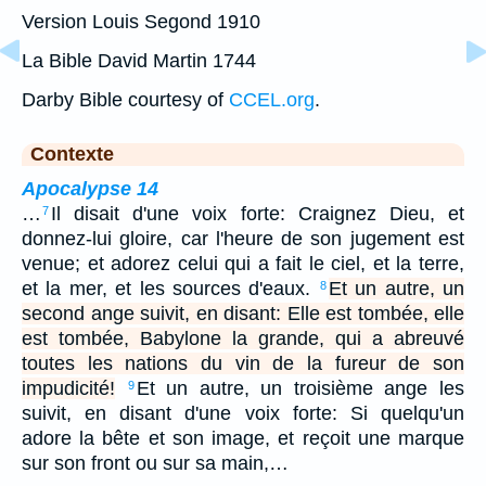
Version Louis Segond 1910
La Bible David Martin 1744
Darby Bible courtesy of
CCEL.org
.
Contexte
Apocalypse 14
…
Il disait d'une voix forte: Craignez Dieu, et
7
donnez-lui gloire, car l'heure de son jugement est
venue; et adorez celui qui a fait le ciel, et la terre,
et la mer, et les sources d'eaux.
Et un autre, un
8
second ange suivit, en disant: Elle est tombée, elle
est tombée, Babylone la grande, qui a abreuvé
toutes les nations du vin de la fureur de son
impudicité!
Et un autre, un troisième ange les
9
suivit, en disant d'une voix forte: Si quelqu'un
adore la bête et son image, et reçoit une marque
sur son front ou sur sa main,…