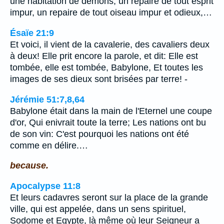
une habitation de démons, un repaire de tout esprit
impur, un repaire de tout oiseau impur et odieux,…
Ésaïe 21:9
Et voici, il vient de la cavalerie, des cavaliers deux
à deux! Elle prit encore la parole, et dit: Elle est
tombée, elle est tombée, Babylone, Et toutes les
images de ses dieux sont brisées par terre! -
Jérémie 51:7,8,64
Babylone était dans la main de l'Eternel une coupe
d'or, Qui enivrait toute la terre; Les nations ont bu
de son vin: C'est pourquoi les nations ont été
comme en délire.…
because.
Apocalypse 11:8
Et leurs cadavres seront sur la place de la grande
ville, qui est appelée, dans un sens spirituel,
Sodome et Egypte, là même où leur Seigneur a