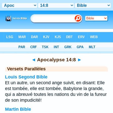
Bible
>
Apocalypse
>
Chapitre 14
> Verset 8
◄
Apocalypse 14:8
►
Versets Parallèles
Louis Segond Bible
Et un autre, un second ange suivit, en disant: Elle
est tombée, elle est tombée, Babylone la grande,
qui a abreuvé toutes les nations du vin de la fureur
de son impudicité!
Martin Bible