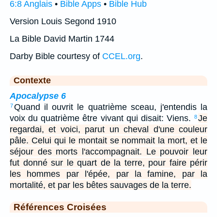
6:8 Anglais
•
Bible Apps
•
Bible Hub
Version Louis Segond 1910
La Bible David Martin 1744
Darby Bible courtesy of
CCEL.org
.
Contexte
Apocalypse 6
Quand il ouvrit le quatrième sceau, j'entendis la
7
voix du quatrième être vivant qui disait: Viens.
Je
8
regardai, et voici, parut un cheval d'une couleur
pâle. Celui qui le montait se nommait la mort, et le
séjour des morts l'accompagnait. Le pouvoir leur
fut donné sur le quart de la terre, pour faire périr
les hommes par l'épée, par la famine, par la
mortalité, et par les bêtes sauvages de la terre.
Références Croisées