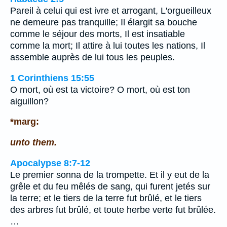
Pareil à celui qui est ivre et arrogant, L'orgueilleux
ne demeure pas tranquille; Il élargit sa bouche
comme le séjour des morts, Il est insatiable
comme la mort; Il attire à lui toutes les nations, Il
assemble auprès de lui tous les peuples.
1 Corinthiens 15:55
O mort, où est ta victoire? O mort, où est ton
aiguillon?
*marg:
unto them.
Apocalypse 8:7-12
Le premier sonna de la trompette. Et il y eut de la
grêle et du feu mêlés de sang, qui furent jetés sur
la terre; et le tiers de la terre fut brûlé, et le tiers
des arbres fut brûlé, et toute herbe verte fut brûlée.
…