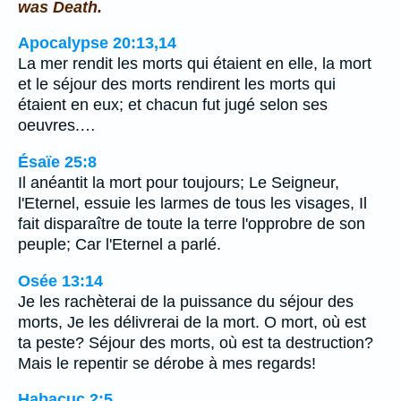
was Death.
Apocalypse 20:13,14
La mer rendit les morts qui étaient en elle, la mort
et le séjour des morts rendirent les morts qui
étaient en eux; et chacun fut jugé selon ses
oeuvres.…
Ésaïe 25:8
Il anéantit la mort pour toujours; Le Seigneur,
l'Eternel, essuie les larmes de tous les visages, Il
fait disparaître de toute la terre l'opprobre de son
peuple; Car l'Eternel a parlé.
Osée 13:14
Je les rachèterai de la puissance du séjour des
morts, Je les délivrerai de la mort. O mort, où est
ta peste? Séjour des morts, où est ta destruction?
Mais le repentir se dérobe à mes regards!
Habacuc 2:5