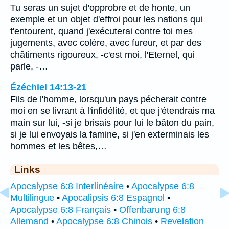
Tu seras un sujet d'opprobre et de honte, un
exemple et un objet d'effroi pour les nations qui
t'entourent, quand j'exécuterai contre toi mes
jugements, avec colère, avec fureur, et par des
châtiments rigoureux, -c'est moi, l'Eternel, qui
parle, -…
Ézéchiel 14:13-21
Fils de l'homme, lorsqu'un pays pécherait contre
moi en se livrant à l'infidélité, et que j'étendrais ma
main sur lui, -si je brisais pour lui le bâton du pain,
si je lui envoyais la famine, si j'en exterminais les
hommes et les bêtes,…
Links
Apocalypse 6:8 Interlinéaire
•
Apocalypse 6:8
Multilingue
•
Apocalipsis 6:8 Espagnol
•
Apocalypse 6:8 Français
•
Offenbarung 6:8
Allemand
•
Apocalypse 6:8 Chinois
•
Revelation