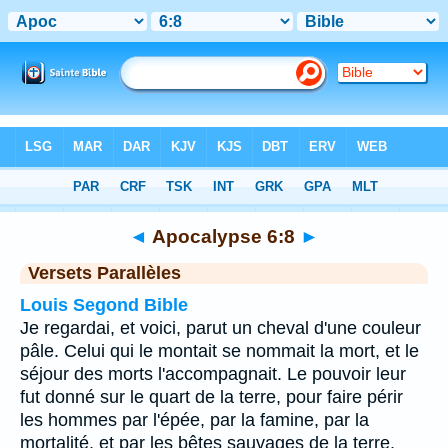
Bible
>
Apocalypse
>
Chapitre 6
> Verset 8
◄
Apocalypse 6:8
►
Versets Parallèles
Louis Segond Bible
Je regardai, et voici, parut un cheval d'une couleur
pâle. Celui qui le montait se nommait la mort, et le
séjour des morts l'accompagnait. Le pouvoir leur
fut donné sur le quart de la terre, pour faire périr
les hommes par l'épée, par la famine, par la
mortalité, et par les bêtes sauvages de la terre.