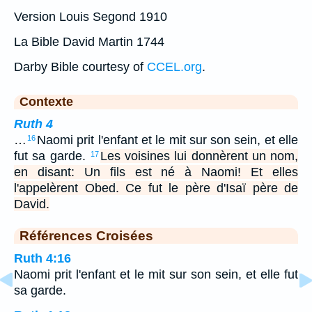
Version Louis Segond 1910
La Bible David Martin 1744
Darby Bible courtesy of
CCEL.org
.
Contexte
Ruth 4
…
Naomi prit l'enfant et le mit sur son sein, et elle
16
fut sa garde.
Les voisines lui donnèrent un nom,
17
en disant: Un fils est né à Naomi! Et elles
l'appelèrent Obed. Ce fut le père d'Isaï père de
David.
Références Croisées
Ruth 4:16
Naomi prit l'enfant et le mit sur son sein, et elle fut
sa garde.