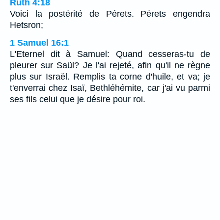
Ruth 4:18
Voici la postérité de Pérets. Pérets engendra
Hetsron;
1 Samuel 16:1
L'Eternel dit à Samuel: Quand cesseras-tu de
pleurer sur Saül? Je l'ai rejeté, afin qu'il ne règne
plus sur Israël. Remplis ta corne d'huile, et va; je
t'enverrai chez Isaï, Bethléhémite, car j'ai vu parmi
ses fils celui que je désire pour roi.