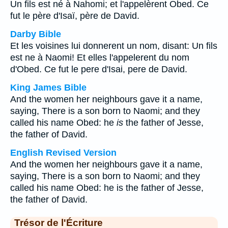
Un fils est né à Nahomi; et l'appelèrent Obed. Ce
fut le père d'Isaï, père de David.
Darby Bible
Et les voisines lui donnerent un nom, disant: Un fils
est ne à Naomi! Et elles l'appelerent du nom
d'Obed. Ce fut le pere d'Isai, pere de David.
King James Bible
And the women her neighbours gave it a name,
saying, There is a son born to Naomi; and they
called his name Obed: he
is
the father of Jesse,
the father of David.
English Revised Version
And the women her neighbours gave it a name,
saying, There is a son born to Naomi; and they
called his name Obed: he is the father of Jesse,
the father of David.
Trésor de l'Écriture