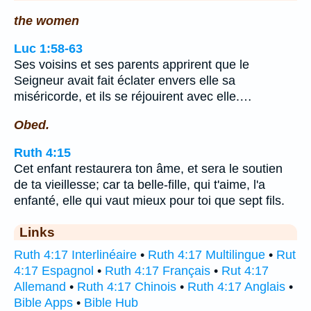
the women
Luc 1:58-63
Ses voisins et ses parents apprirent que le
Seigneur avait fait éclater envers elle sa
miséricorde, et ils se réjouirent avec elle.…
Obed.
Ruth 4:15
Cet enfant restaurera ton âme, et sera le soutien
de ta vieillesse; car ta belle-fille, qui t'aime, l'a
enfanté, elle qui vaut mieux pour toi que sept fils.
Links
Ruth 4:17 Interlinéaire
•
Ruth 4:17 Multilingue
•
Rut
4:17 Espagnol
•
Ruth 4:17 Français
•
Rut 4:17
Allemand
•
Ruth 4:17 Chinois
•
Ruth 4:17 Anglais
•
Bible Apps
•
Bible Hub