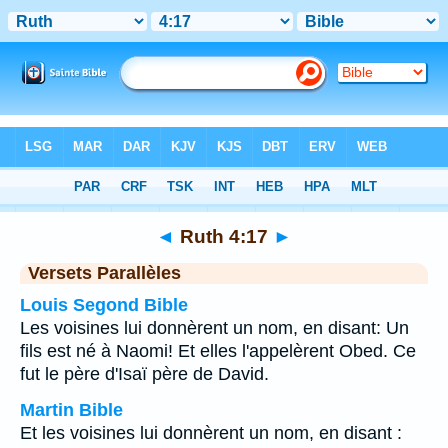
Bible
>
Ruth
>
Chapitre 4
> Verset 17
◄
Ruth 4:17
►
Versets Parallèles
Louis Segond Bible
Les voisines lui donnèrent un nom, en disant: Un
fils est né à Naomi! Et elles l'appelèrent Obed. Ce
fut le père d'Isaï père de David.
Martin Bible
Et les voisines lui donnèrent un nom, en disant :