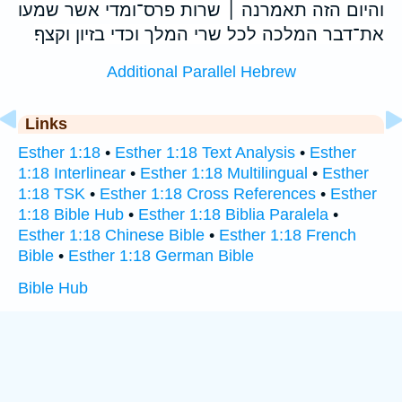
והיום הזה תאמרנה ׀ שרות פרס־ומדי אשר שמעו
את־דבר המלכה לכל שרי המלך וכדי בזיון וקצף׃
Additional Parallel Hebrew
Links
Esther 1:18
•
Esther 1:18 Text Analysis
•
Esther
1:18 Interlinear
•
Esther 1:18 Multilingual
•
Esther
1:18 TSK
•
Esther 1:18 Cross References
•
Esther
1:18 Bible Hub
•
Esther 1:18 Biblia Paralela
•
Esther 1:18 Chinese Bible
•
Esther 1:18 French
Bible
•
Esther 1:18 German Bible
Bible Hub