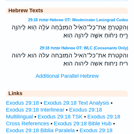
Hebrew Texts
שמות 29:18 Hebrew OT: Westminster Leningrad Codex
וְהִקְטַרְתָּ֤ אֶת־כָּל־הָאַ֙יִל֙ הַמִּזְבֵּ֔חָה עֹלָ֥ה ה֖וּא לַֽיהוָ֑ה
רֵ֣יחַ נִיחֹ֔וחַ אִשֶּׁ֥ה לַיהוָ֖ה הֽוּא׃
שמות 29:18 Hebrew OT: WLC (Consonants Only)
והקטרת את־כל־האיל המזבחה עלה הוא ליהוה
ריח ניחוח אשה ליהוה הוא׃
Additional Parallel Hebrew
Links
Exodus 29:18
•
Exodus 29:18 Text Analysis
•
Exodus 29:18 Interlinear
•
Exodus 29:18
Multilingual
•
Exodus 29:18 TSK
•
Exodus 29:18
Cross References
•
Exodus 29:18 Bible Hub
•
Exodus 29:18 Biblia Paralela
•
Exodus 29:18