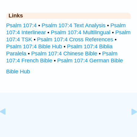
Links
Psalm 107:4
•
Psalm 107:4 Text Analysis
•
Psalm
107:4 Interlinear
•
Psalm 107:4 Multilingual
•
Psalm
107:4 TSK
•
Psalm 107:4 Cross References
•
Psalm 107:4 Bible Hub
•
Psalm 107:4 Biblia
Paralela
•
Psalm 107:4 Chinese Bible
•
Psalm
107:4 French Bible
•
Psalm 107:4 German Bible
Bible Hub