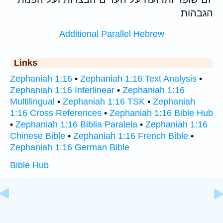
הגבהות׃
Additional Parallel Hebrew
Links
Zephaniah 1:16
•
Zephaniah 1:16 Text Analysis
•
Zephaniah 1:16 Interlinear
•
Zephaniah 1:16
Multilingual
•
Zephaniah 1:16 TSK
•
Zephaniah
1:16 Cross References
•
Zephaniah 1:16 Bible Hub
•
Zephaniah 1:16 Biblia Paralela
•
Zephaniah 1:16
Chinese Bible
•
Zephaniah 1:16 French Bible
•
Zephaniah 1:16 German Bible
Bible Hub