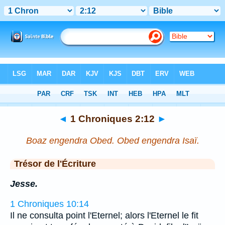
Bible
>
1 Chroniques
>
Chapitre 2
> Verset 12
◄
1 Chroniques 2:12
►
Boaz engendra Obed. Obed engendra Isaï.
Trésor de l'Écriture
Jesse.
1 Chroniques 10:14
Il ne consulta point l'Eternel; alors l'Eternel le fit