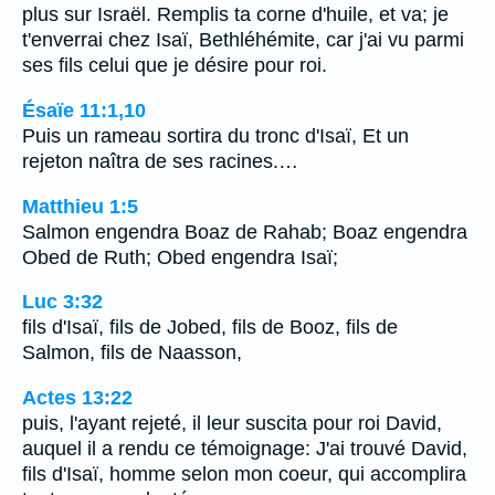
plus sur Israël. Remplis ta corne d'huile, et va; je
t'enverrai chez Isaï, Bethléhémite, car j'ai vu parmi
ses fils celui que je désire pour roi.
Ésaïe 11:1,10
Puis un rameau sortira du tronc d'Isaï, Et un
rejeton naîtra de ses racines.…
Matthieu 1:5
Salmon engendra Boaz de Rahab; Boaz engendra
Obed de Ruth; Obed engendra Isaï;
Luc 3:32
fils d'Isaï, fils de Jobed, fils de Booz, fils de
Salmon, fils de Naasson,
Actes 13:22
puis, l'ayant rejeté, il leur suscita pour roi David,
auquel il a rendu ce témoignage: J'ai trouvé David,
fils d'Isaï, homme selon mon coeur, qui accomplira