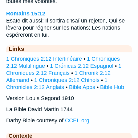
toutes mes volontés.
Romains 15:12
Esaïe dit aussi: Il sortira d'Isaï un rejeton, Qui se
lèvera pour régner sur les nations; Les nations
espéreront en lui.
Links
1 Chroniques 2:12 Interlinéaire
•
1 Chroniques
2:12 Multilingue
•
1 Crónicas 2:12 Espagnol
•
1
Chroniques 2:12 Français
•
1 Chronik 2:12
Allemand
•
1 Chroniques 2:12 Chinois
•
1
Chronicles 2:12 Anglais
•
Bible Apps
•
Bible Hub
Version Louis Segond 1910
La Bible David Martin 1744
Darby Bible courtesy of
CCEL.org
.
Contexte