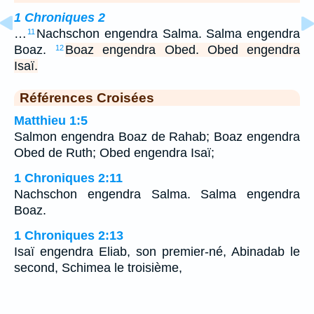
1 Chroniques 2
…
Nachschon engendra Salma. Salma engendra
11
Boaz.
Boaz engendra Obed. Obed engendra
12
Isaï.
Références Croisées
Matthieu 1:5
Salmon engendra Boaz de Rahab; Boaz engendra
Obed de Ruth; Obed engendra Isaï;
1 Chroniques 2:11
Nachschon engendra Salma. Salma engendra
Boaz.
1 Chroniques 2:13
Isaï engendra Eliab, son premier-né, Abinadab le
second, Schimea le troisième,