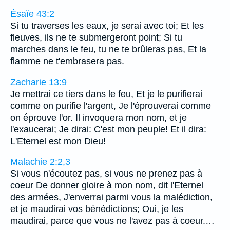
Ésaïe 43:2
Si tu traverses les eaux, je serai avec toi; Et les
fleuves, ils ne te submergeront point; Si tu
marches dans le feu, tu ne te brûleras pas, Et la
flamme ne t'embrasera pas.
Zacharie 13:9
Je mettrai ce tiers dans le feu, Et je le purifierai
comme on purifie l'argent, Je l'éprouverai comme
on éprouve l'or. Il invoquera mon nom, et je
l'exaucerai; Je dirai: C'est mon peuple! Et il dira:
L'Eternel est mon Dieu!
Malachie 2:2,3
Si vous n'écoutez pas, si vous ne prenez pas à
coeur De donner gloire à mon nom, dit l'Eternel
des armées, J'enverrai parmi vous la malédiction,
et je maudirai vos bénédictions; Oui, je les
maudirai, parce que vous ne l'avez pas à coeur.…