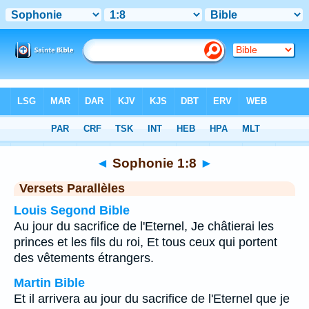
Bible
>
Sophonie
>
Chapitre 1
> Verset 8
◄
Sophonie 1:8
►
Versets Parallèles
Louis Segond Bible
Au jour du sacrifice de l'Eternel, Je châtierai les
princes et les fils du roi, Et tous ceux qui portent
des vêtements étrangers.
Martin Bible
Et il arrivera au jour du sacrifice de l'Eternel que je