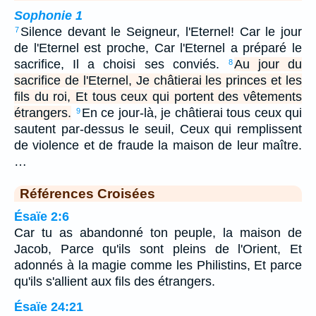
Sophonie 1
Silence devant le Seigneur, l'Eternel! Car le jour
7
de l'Eternel est proche, Car l'Eternel a préparé le
sacrifice, Il a choisi ses conviés.
Au jour du
8
sacrifice de l'Eternel, Je châtierai les princes et les
fils du roi, Et tous ceux qui portent des vêtements
étrangers.
En ce jour-là, je châtierai tous ceux qui
9
sautent par-dessus le seuil, Ceux qui remplissent
de violence et de fraude la maison de leur maître.
…
Références Croisées
Ésaïe 2:6
Car tu as abandonné ton peuple, la maison de
Jacob, Parce qu'ils sont pleins de l'Orient, Et
adonnés à la magie comme les Philistins, Et parce
qu'ils s'allient aux fils des étrangers.
Ésaïe 24:21