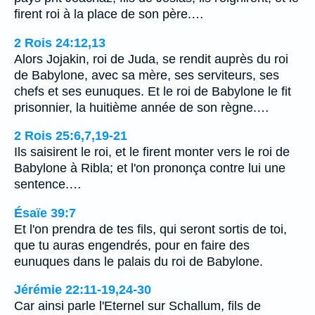
firent roi à la place de son père.…
2 Rois 24:12,13
Alors Jojakin, roi de Juda, se rendit auprès du roi
de Babylone, avec sa mère, ses serviteurs, ses
chefs et ses eunuques. Et le roi de Babylone le fit
prisonnier, la huitième année de son règne.…
2 Rois 25:6,7,19-21
Ils saisirent le roi, et le firent monter vers le roi de
Babylone à Ribla; et l'on prononça contre lui une
sentence.…
Ésaïe 39:7
Et l'on prendra de tes fils, qui seront sortis de toi,
que tu auras engendrés, pour en faire des
eunuques dans le palais du roi de Babylone.
Jérémie 22:11-19,24-30
Car ainsi parle l'Eternel sur Schallum, fils de