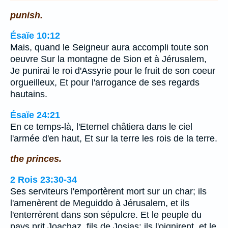
punish.
Ésaïe 10:12
Mais, quand le Seigneur aura accompli toute son
oeuvre Sur la montagne de Sion et à Jérusalem,
Je punirai le roi d'Assyrie pour le fruit de son coeur
orgueilleux, Et pour l'arrogance de ses regards
hautains.
Ésaïe 24:21
En ce temps-là, l'Eternel châtiera dans le ciel
l'armée d'en haut, Et sur la terre les rois de la terre.
the princes.
2 Rois 23:30-34
Ses serviteurs l'emportèrent mort sur un char; ils
l'amenèrent de Meguiddo à Jérusalem, et ils
l'enterrèrent dans son sépulcre. Et le peuple du
pays prit Joachaz, fils de Josias; ils l'oignirent, et le