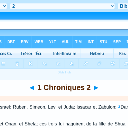
◄
1 Chroniques 2
►
d'Israel: Ruben, Simeon, Levi et Juda; Issacar et Zabulon;
Dan
2
 et Onan, et Shela; ces trois lui naquirent de la fille de Shua