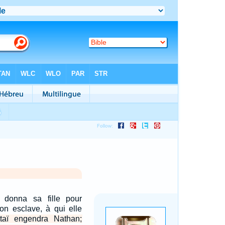
 donna sa fille pour
on esclave, à qui elle
ttaï engendra Nathan;