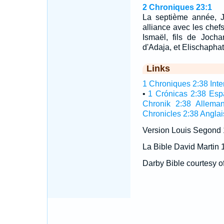
2 Chroniques 23:1
La septième année, J
alliance avec les chefs
Ismaël, fils de Jocha
d'Adaja, et Elischaphath,
Links
1 Chroniques 2:38 Inter
•
1 Crónicas 2:38 Esp
Chronik 2:38 Allema
Chronicles 2:38 Anglai
Version Louis Segond
La Bible David Martin 
Darby Bible courtesy o