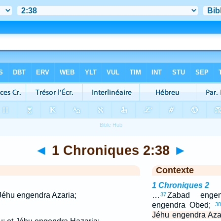
◄
1 Chroniques 2:38
►
Contexte
1 Chroniques 2
éhu engendra Azaria;
…
Zabad engen
37
engendra Obed;
38
Jéhu engendra Azar