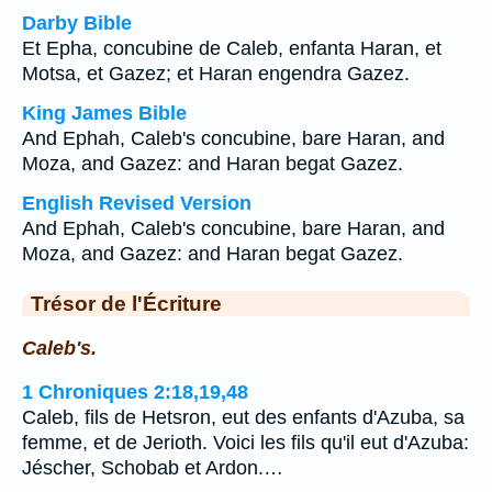
Darby Bible
Et Epha, concubine de Caleb, enfanta Haran, et
Motsa, et Gazez; et Haran engendra Gazez.
King James Bible
And Ephah, Caleb's concubine, bare Haran, and
Moza, and Gazez: and Haran begat Gazez.
English Revised Version
And Ephah, Caleb's concubine, bare Haran, and
Moza, and Gazez: and Haran begat Gazez.
Trésor de l'Écriture
Caleb's.
1 Chroniques 2:18,19,48
Caleb, fils de Hetsron, eut des enfants d'Azuba, sa
femme, et de Jerioth. Voici les fils qu'il eut d'Azuba:
Jéscher, Schobab et Ardon.…