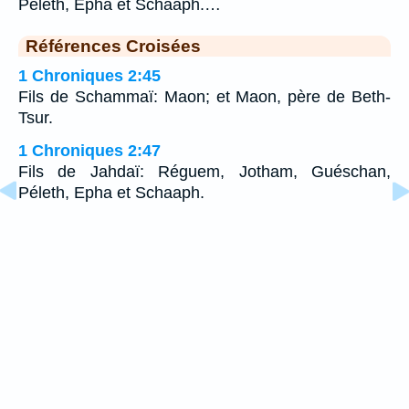
Péleth, Epha et Schaaph.…
Références Croisées
1 Chroniques 2:45
Fils de Schammaï: Maon; et Maon, père de Beth-
Tsur.
1 Chroniques 2:47
Fils de Jahdaï: Réguem, Jotham, Guéschan,
Péleth, Epha et Schaaph.