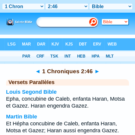
Bible
>
1 Chroniques
>
Chapitre 2
> Verset 46
◄
1 Chroniques 2:46
►
Versets Parallèles
Louis Segond Bible
Epha, concubine de Caleb, enfanta Haran, Motsa
et Gazez. Haran engendra Gazez.
Martin Bible
Et Hépha concubine de Caleb, enfanta Haran,
Motsa et Gazez; Haran aussi engendra Gazez.