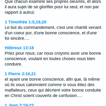
Que chacun examine ses propres oeuvres, et alors
il aura sujet de se glorifier pour lui seul, et non par
rapport à autrui;
1 Timothée 1:5,19,20
Le but du commandement, c'est une charité venant
d'un coeur pur, d'une bonne conscience, et d'une
foi sincère.…
Hébreux 13:18
Priez pour nous; car nous croyons avoir une bonne
conscience, voulant en toutes choses nous bien
conduire.
1 Pierre 3:16,21
et ayant une bonne conscience, afin que, là même
où ils vous calomnient comme si vous étiez des
malfaiteurs, ceux qui décrient votre bonne conduite
en Christ soient couverts de confusion.…
1 Jean 3:19-22