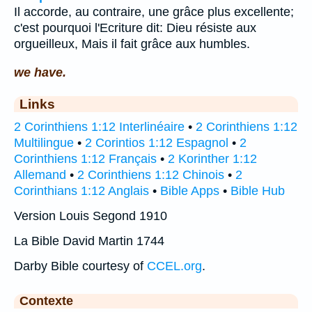
Il accorde, au contraire, une grâce plus excellente;
c'est pourquoi l'Ecriture dit: Dieu résiste aux
orgueilleux, Mais il fait grâce aux humbles.
we have.
Links
2 Corinthiens 1:12 Interlinéaire
•
2 Corinthiens 1:12
Multilingue
•
2 Corintios 1:12 Espagnol
•
2
Corinthiens 1:12 Français
•
2 Korinther 1:12
Allemand
•
2 Corinthiens 1:12 Chinois
•
2
Corinthians 1:12 Anglais
•
Bible Apps
•
Bible Hub
Version Louis Segond 1910
La Bible David Martin 1744
Darby Bible courtesy of
CCEL.org
.
Contexte