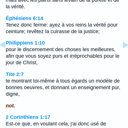
mais avec les pains sans levain de la pureté et de
la vérité.
Éphésiens 6:14
Tenez donc ferme: ayez à vos reins la vérité pour
ceinture; revêtez la cuirasse de la justice;
Philippiens 1:10
pour le discernement des choses les meilleures,
afin que vous soyez purs et irréprochables pour le
jour de Christ,
Tite 2:7
te montrant toi-même à tous égards un modèle de
bonnes oeuvres, et donnant un enseignement pur,
digne,
not.
2 Corinthiens 1:17
Est-ce que, en voulant cela, j'ai donc usé de