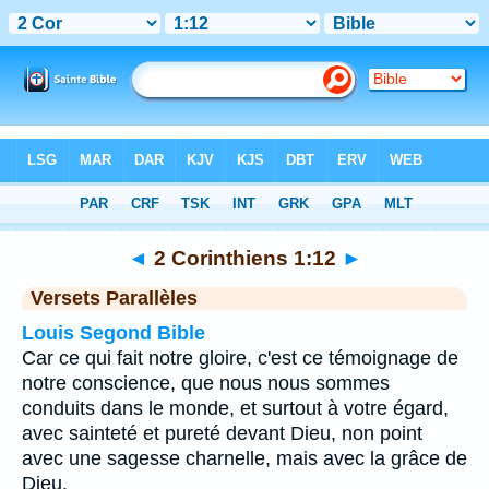
Bible
>
2 Corinthiens
>
Chapitre 1
> Verset 12
◄
2 Corinthiens 1:12
►
Versets Parallèles
Louis Segond Bible
Car ce qui fait notre gloire, c'est ce témoignage de
notre conscience, que nous nous sommes
conduits dans le monde, et surtout à votre égard,
avec sainteté et pureté devant Dieu, non point
avec une sagesse charnelle, mais avec la grâce de
Dieu.