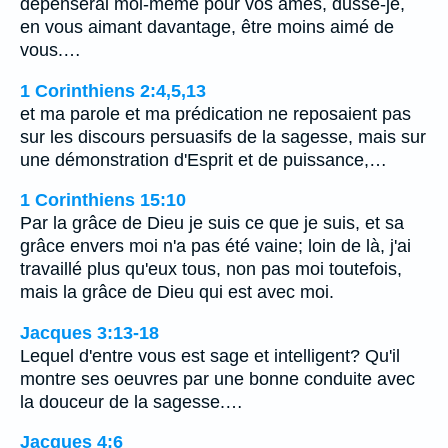
dépenserai moi-même pour vos âmes, dussé-je,
en vous aimant davantage, être moins aimé de
vous.…
1 Corinthiens 2:4,5,13
et ma parole et ma prédication ne reposaient pas
sur les discours persuasifs de la sagesse, mais sur
une démonstration d'Esprit et de puissance,…
1 Corinthiens 15:10
Par la grâce de Dieu je suis ce que je suis, et sa
grâce envers moi n'a pas été vaine; loin de là, j'ai
travaillé plus qu'eux tous, non pas moi toutefois,
mais la grâce de Dieu qui est avec moi.
Jacques 3:13-18
Lequel d'entre vous est sage et intelligent? Qu'il
montre ses oeuvres par une bonne conduite avec
la douceur de la sagesse.…
Jacques 4:6