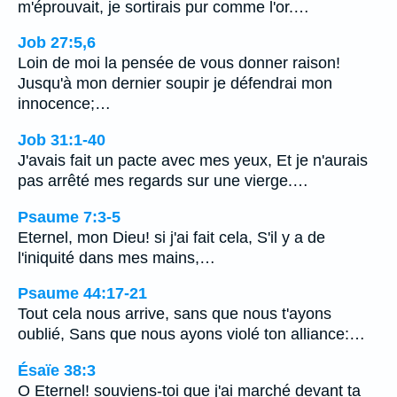
m'éprouvait, je sortirais pur comme l'or.…
Job 27:5,6
Loin de moi la pensée de vous donner raison!
Jusqu'à mon dernier soupir je défendrai mon
innocence;…
Job 31:1-40
J'avais fait un pacte avec mes yeux, Et je n'aurais
pas arrêté mes regards sur une vierge.…
Psaume 7:3-5
Eternel, mon Dieu! si j'ai fait cela, S'il y a de
l'iniquité dans mes mains,…
Psaume 44:17-21
Tout cela nous arrive, sans que nous t'ayons
oublié, Sans que nous ayons violé ton alliance:…
Ésaïe 38:3
O Eternel! souviens-toi que j'ai marché devant ta