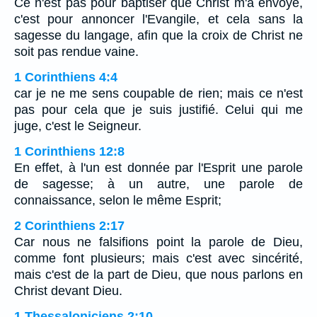
Ce n'est pas pour baptiser que Christ m'a envoyé,
c'est pour annoncer l'Evangile, et cela sans la
sagesse du langage, afin que la croix de Christ ne
soit pas rendue vaine.
1 Corinthiens 4:4
car je ne me sens coupable de rien; mais ce n'est
pas pour cela que je suis justifié. Celui qui me
juge, c'est le Seigneur.
1 Corinthiens 12:8
En effet, à l'un est donnée par l'Esprit une parole
de sagesse; à un autre, une parole de
connaissance, selon le même Esprit;
2 Corinthiens 2:17
Car nous ne falsifions point la parole de Dieu,
comme font plusieurs; mais c'est avec sincérité,
mais c'est de la part de Dieu, que nous parlons en
Christ devant Dieu.
1 Thessaloniciens 2:10