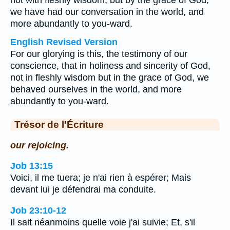
not with fleshly wisdom, but by the grace of God,
we have had our conversation in the world, and
more abundantly to you-ward.
English Revised Version
For our glorying is this, the testimony of our
conscience, that in holiness and sincerity of God,
not in fleshly wisdom but in the grace of God, we
behaved ourselves in the world, and more
abundantly to you-ward.
Trésor de l'Écriture
our rejoicing.
Job 13:15
Voici, il me tuera; je n'ai rien à espérer; Mais
devant lui je défendrai ma conduite.
Job 23:10-12
Il sait néanmoins quelle voie j'ai suivie; Et, s'il