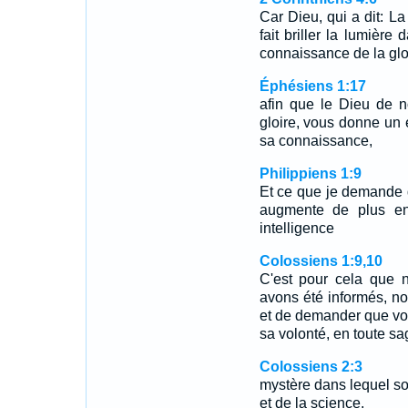
Car Dieu, qui a dit: La
fait briller la lumière
connaissance de la gloi
Éphésiens 1:17
afin que le Dieu de n
gloire, vous donne un 
sa connaissance,
Philippiens 1:9
Et ce que je demande 
augmente de plus en
intelligence
Colossiens 1:9,10
C'est pour cela que 
avons été informés, n
et de demander que vo
sa volonté, en toute sa
Colossiens 2:3
mystère dans lequel so
et de la science.