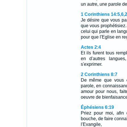
un autre, une parole d
1 Corinthiens 14:5,6,
Je désire que vous pa
que vous prophétisiez.
celui qui parle en lang
pour que l'Eglise en re
Actes 2:4
Et ils furent tous remp
en d'autres langues,
s'exprimer.
2 Corinthiens 8:7
De même que vous ex
parole, en connaissanc
amour pour nous, fait
oeuvre de bienfaisance
Éphésiens 6:19
Priez pour moi, afin 
bouche, de faire connaî
l'Evangile,