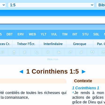
◄
1 Corinthiens 1:5
►
Contexte
1 Corinthiens 1
été comblés de toutes les richesses qui
Je rends à mon 
4
t la connaissance,
actions de grâces 
grâce de Dieu qui 