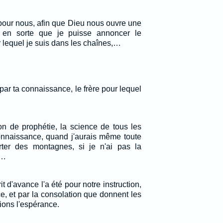
our nous, afin que Dieu nous ouvre une
, en sorte que je puisse annoncer le
r lequel je suis dans les chaînes,…
a par ta connaissance, le frère pour lequel
on de prophétie, la science de tous les
connaissance, quand j'aurais même toute
orter des montagnes, si je n'ai pas la
.…
rit d'avance l'a été pour notre instruction,
ce, et par la consolation que donnent les
ions l'espérance.