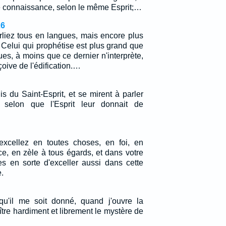
e connaissance, selon le même Esprit;…
26
rliez tous en langues, mais encore plus
 Celui qui prophétise est plus grand que
ues, à moins que ce dernier n'interprète,
çoive de l'édification.…
lis du Saint-Esprit, et se mirent à parler
 selon que l'Esprit leur donnait de
cellez en toutes choses, en foi, en
e, en zèle à tous égards, et dans votre
es en sorte d'exceller aussi dans cette
.
qu'il me soit donné, quand j'ouvre la
tre hardiment et librement le mystère de