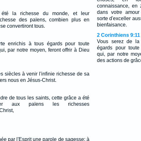
connaissance, en 
dans votre amour 
 été la richesse du monde, et leur
sorte d'exceller au
ichesse des païens, combien plus en
bienfaisance.
 se convertiront tous.
2 Corinthiens 9:11
Vous serez de la 
te enrichis à tous égards pour toute
égards pour toute
ui, par notre moyen, feront offrir à Dieu
qui, par notre moye
des actions de grâc
s siècles à venir l'infinie richesse de sa
ers nous en Jésus-Christ.
dre de tous les saints, cette grâce a été
cer aux païens les richesses
hrist,
nnée par l'Esprit une parole de sagesse; à