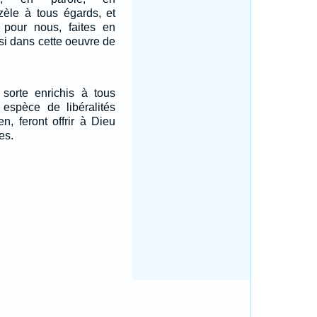
zèle à tous égards, et
pour nous, faites en
ssi dans cette oeuvre de
sorte enrichis à tous
 espèce de libéralités
n, feront offrir à Dieu
es.