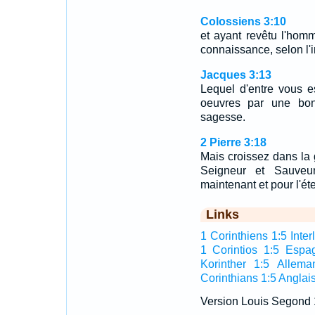
Colossiens 3:10
et ayant revêtu l'hom
connaissance, selon l'i
Jacques 3:13
Lequel d'entre vous es
oeuvres par une bon
sagesse.
2 Pierre 3:18
Mais croissez dans la
Seigneur et Sauveur 
maintenant et pour l'ét
Links
1 Corinthiens 1:5 Inter
1 Corintios 1:5 Espa
Korinther 1:5 Allema
Corinthians 1:5 Anglai
Version Louis Segond