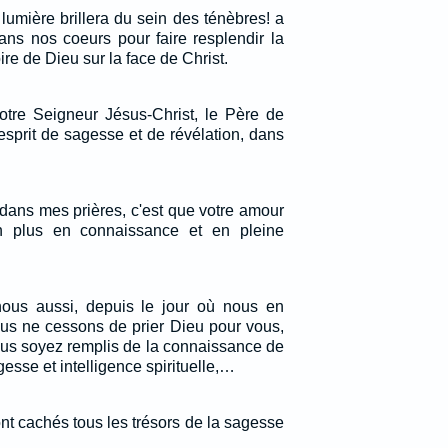
 lumière brillera du sein des ténèbres! a
 dans nos coeurs pour faire resplendir la
re de Dieu sur la face de Christ.
otre Seigneur Jésus-Christ, le Père de
esprit de sagesse et de révélation, dans
dans mes prières, c'est que votre amour
 plus en connaissance et en pleine
nous aussi, depuis le jour où nous en
ous ne cessons de prier Dieu pour vous,
us soyez remplis de la connaissance de
gesse et intelligence spirituelle,…
nt cachés tous les trésors de la sagesse