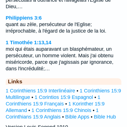
Dieu,…
Philippiens 3:6
quant au zèle, persécuteur de l'Eglise;
irréprochable, à l'égard de la justice de la loi.
1 Timothée 1:13,14
moi qui étais auparavant un blasphémateur, un
persécuteur, un homme violent. Mais j'ai obtenu
miséricorde, parce que j'agissais par ignorance,
dans l'incrédulité;…
Links
1 Corinthiens 15:9 Interlinéaire
•
1 Corinthiens 15:9
Multilingue
•
1 Corintios 15:9 Espagnol
•
1
Corinthiens 15:9 Français
•
1 Korinther 15:9
Allemand
•
1 Corinthiens 15:9 Chinois
•
1
Corinthians 15:9 Anglais
•
Bible Apps
•
Bible Hub
Version Louis Segond 1910