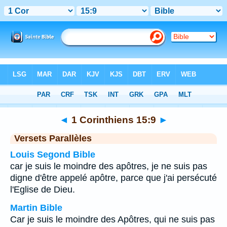
Bible
>
1 Corinthiens
>
Chapitre 15
> Verset 9
◄
1 Corinthiens 15:9
►
Versets Parallèles
Louis Segond Bible
car je suis le moindre des apôtres, je ne suis pas
digne d'être appelé apôtre, parce que j'ai persécuté
l'Eglise de Dieu.
Martin Bible
Car je suis le moindre des Apôtres, qui ne suis pas