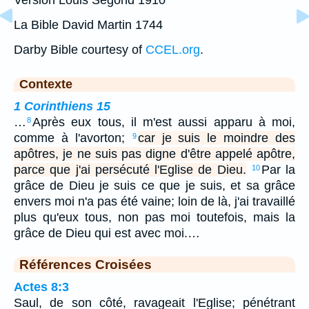
La Bible David Martin 1744
Darby Bible courtesy of
CCEL.org
.
Contexte
1 Corinthiens 15
…
Après eux tous, il m'est aussi apparu à moi,
8
comme à l'avorton;
car je suis le moindre des
9
apôtres, je ne suis pas digne d'être appelé apôtre,
parce que j'ai persécuté l'Eglise de Dieu.
Par la
10
grâce de Dieu je suis ce que je suis, et sa grâce
envers moi n'a pas été vaine; loin de là, j'ai travaillé
plus qu'eux tous, non pas moi toutefois, mais la
grâce de Dieu qui est avec moi.…
Références Croisées
Actes 8:3
Saul, de son côté, ravageait l'Eglise; pénétrant