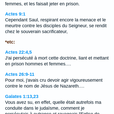
femmes, et les faisait jeter en prison.
Actes 9:1
Cependant Saul, respirant encore la menace et le
meurtre contre les disciples du Seigneur, se rendit
chez le souverain sacrificateur,
*etc:
Actes 22:4,5
J'ai persécuté à mort cette doctrine, liant et mettant
en prison hommes et femmes.…
Actes 26:9-11
Pour moi, j'avais cru devoir agir vigoureusement
contre le nom de Jésus de Nazareth.…
Galates 1:13,23
Vous avez su, en effet, quelle était autrefois ma
conduite dans le judaïsme, comment je
persécutais à outrance et ravageais l'Eglise de