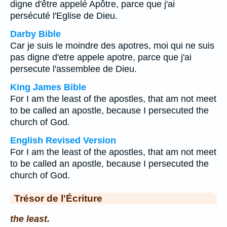
digne d'être appelé Apôtre, parce que j'ai
persécuté l'Eglise de Dieu.
Darby Bible
Car je suis le moindre des apotres, moi qui ne suis
pas digne d'etre appele apotre, parce que j'ai
persecute l'assemblee de Dieu.
King James Bible
For I am the least of the apostles, that am not meet
to be called an apostle, because I persecuted the
church of God.
English Revised Version
For I am the least of the apostles, that am not meet
to be called an apostle, because I persecuted the
church of God.
Trésor de l'Écriture
the least.