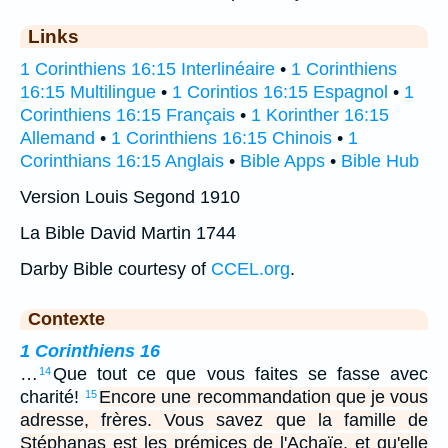
Links
1 Corinthiens 16:15 Interlinéaire
•
1 Corinthiens
16:15 Multilingue
•
1 Corintios 16:15 Espagnol
•
1
Corinthiens 16:15 Français
•
1 Korinther 16:15
Allemand
•
1 Corinthiens 16:15 Chinois
•
1
Corinthians 16:15 Anglais
•
Bible Apps
•
Bible Hub
Version Louis Segond 1910
La Bible David Martin 1744
Darby Bible courtesy of
CCEL.org
.
Contexte
1 Corinthiens 16
…
Que tout ce que vous faites se fasse avec
14
charité!
Encore une recommandation que je vous
15
adresse, frères. Vous savez que la famille de
Stéphanas est les prémices de l'Achaïe, et qu'elle