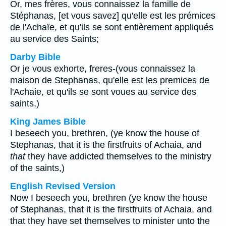
Or, mes frères, vous connaissez la famille de
Stéphanas, [et vous savez] qu'elle est les prémices
de l'Achaïe, et qu'ils se sont entièrement appliqués
au service des Saints;
Darby Bible
Or je vous exhorte, freres-(vous connaissez la
maison de Stephanas, qu'elle est les premices de
l'Achaie, et qu'ils se sont voues au service des
saints,)
King James Bible
I beseech you, brethren, (ye know the house of
Stephanas, that it is the firstfruits of Achaia, and
that
they have addicted themselves to the ministry
of the saints,)
English Revised Version
Now I beseech you, brethren (ye know the house
of Stephanas, that it is the firstfruits of Achaia, and
that they have set themselves to minister unto the