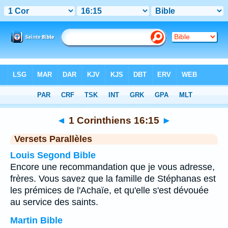
Bible
>
1 Corinthiens
>
Chapitre 16
> Verset 15
◄
1 Corinthiens 16:15
►
Versets Parallèles
Louis Segond Bible
Encore une recommandation que je vous adresse,
frères. Vous savez que la famille de Stéphanas est
les prémices de l'Achaïe, et qu'elle s'est dévouée
au service des saints.
Martin Bible