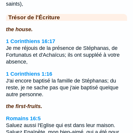
saints),
Trésor de l'Écriture
the house.
1 Corinthiens 16:17
Je me réjouis de la présence de Stéphanas, de
Fortunatus et d'Achaïcus; ils ont suppléé à votre
absence,
1 Corinthiens 1:16
J'ai encore baptisé la famille de Stéphanas; du
reste, je ne sache pas que j'aie baptisé quelque
autre personne.
the first-fruits.
Romains 16:5
Saluez aussi l'Eglise qui est dans leur maison.
Saluez Epaïnète, mon bien-aimé, qui a été pour