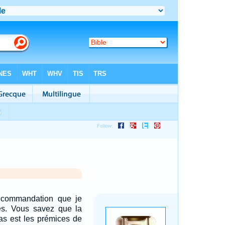
ecommandation que je
res. Vous savez que la
as est les prémices de