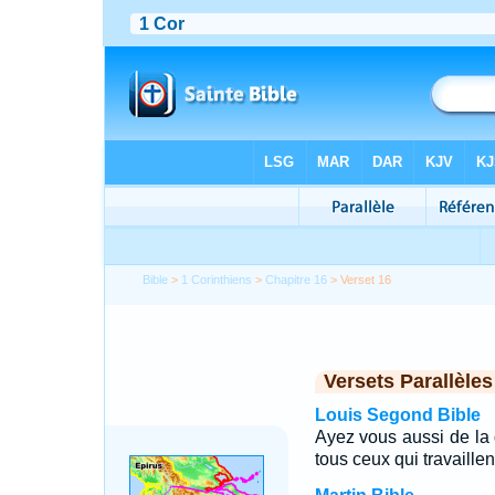
Bible
>
1 Corinthiens
>
Chapitre 16
> Verset 16
Versets Parallèles
Louis Segond Bible
Ayez vous aussi de la
tous ceux qui travaille