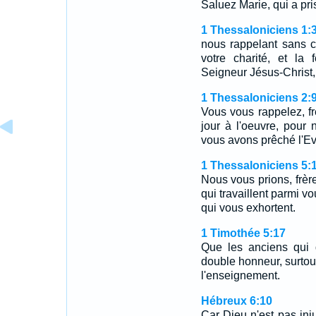
Saluez Marie, qui a p
1 Thessaloniciens 1:
nous rappelant sans ce
votre charité, et la
Seigneur Jésus-Christ,
1 Thessaloniciens 2:
Vous vous rappelez, frè
jour à l'oeuvre, pour
vous avons prêché l'Ev
1 Thessaloniciens 5:
Nous vous prions, frère
qui travaillent parmi vo
qui vous exhortent.
1 Timothée 5:17
Que les anciens qui d
double honneur, surtout 
l'enseignement.
Hébreux 6:10
Car Dieu n'est pas inju