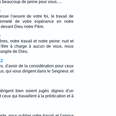
ris beaucoup de peine pour vous.…
3
sse l'oeuvre de votre foi, le travail de
 fermeté de votre espérance en notre
 devant Dieu notre Père.
9
res, notre travail et notre peine: nuit et
 n'être à charge à aucun de vous, nous
angile de Dieu.
12
s, d'avoir de la considération pour ceux
us, qui vous dirigent dans le Seigneur, et
irigent bien soient jugés dignes d'un
ceux qui travaillent à la prédication et à
ste, pour oublier votre travail et l'amour