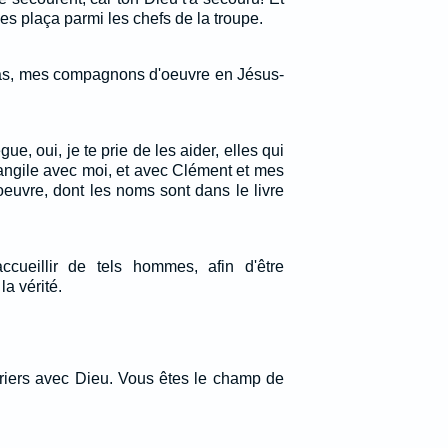
 les plaça parmi les chefs de la troupe.
las, mes compagnons d'oeuvre en Jésus-
ègue, oui, je te prie de les aider, elles qui
angile avec moi, et avec Clément et mes
euvre, dont les noms sont dans le livre
ueillir de tels hommes, afin d'être
la vérité.
iers avec Dieu. Vous êtes le champ de