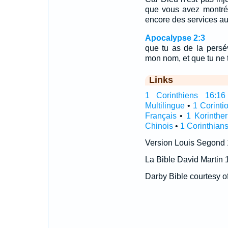
que vous avez montré
encore des services au
Apocalypse 2:3
que tu as de la persé
mon nom, et que tu ne t
Links
1 Corinthiens 16:16 I
Multilingue
•
1 Corinti
Français
•
1 Korinthe
Chinois
•
1 Corinthians
Version Louis Segond
La Bible David Martin 
Darby Bible courtesy o