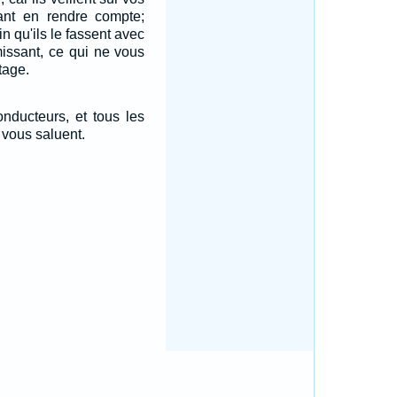
t en rendre compte;
fin qu'ils le fassent avec
missant, ce qui ne vous
tage.
nducteurs, et tous les
e vous saluent.