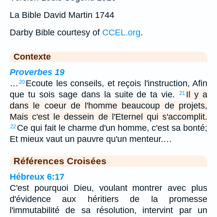
La Bible David Martin 1744
Darby Bible courtesy of
CCEL.org
.
Contexte
Proverbes 19
…
Ecoute les conseils, et reçois l'instruction, Afin
20
que tu sois sage dans la suite de ta vie.
Il y a
21
dans le coeur de l'homme beaucoup de projets,
Mais c'est le dessein de l'Eternel qui s'accomplit.
Ce qui fait le charme d'un homme, c'est sa bonté;
22
Et mieux vaut un pauvre qu'un menteur.…
Références Croisées
Hébreux 6:17
C'est pourquoi Dieu, voulant montrer avec plus
d'évidence aux héritiers de la promesse
l'immutabilité de sa résolution, intervint par un