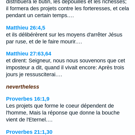
distribuera le butin, les dépouilles et les richesses;
il formera des projets contre les forteresses, et cela
pendant un certain temps.…
Matthieu 26:4,5
et ils délibérèrent sur les moyens d'arrêter Jésus
par ruse, et de le faire mourir.…
Matthieu 27:63,64
et dirent: Seigneur, nous nous souvenons que cet
imposteur a dit, quand il vivait encore: Après trois
jours je ressusciterai.…
nevertheless
Proverbes 16:1,9
Les projets que forme le coeur dépendent de
l'homme, Mais la réponse que donne la bouche
vient de l'Eternel.…
Proverbes 21:1,30