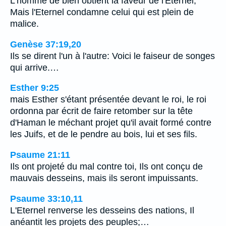
L'homme de bien obtient la faveur de l'Eternel,
Mais l'Eternel condamne celui qui est plein de
malice.
Genèse 37:19,20
Ils se dirent l'un à l'autre: Voici le faiseur de songes
qui arrive.…
Esther 9:25
mais Esther s'étant présentée devant le roi, le roi
ordonna par écrit de faire retomber sur la tête
d'Haman le méchant projet qu'il avait formé contre
les Juifs, et de le pendre au bois, lui et ses fils.
Psaume 21:11
Ils ont projeté du mal contre toi, Ils ont conçu de
mauvais desseins, mais ils seront impuissants.
Psaume 33:10,11
L'Eternel renverse les desseins des nations, Il
anéantit les projets des peuples;…