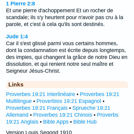
1 Pierre 2:8
Et une pierre d'achoppement Et un rocher de
scandale; ils s'y heurtent pour n'avoir pas cru à la
parole, et c'est à cela qu'ils sont destinés.
Jude 1:4
Car il s'est glissé parmi vous certains hommes,
dont la condamnation est écrite depuis longtemps,
des impies, qui changent la grâce de notre Dieu en
dissolution, et qui renient notre seul maître et
Seigneur Jésus-Christ.
Links
Proverbes 19:21 Interlinéaire
•
Proverbes 19:21
Multilingue
•
Proverbios 19:21 Espagnol
•
Proverbes 19:21 Français
•
Sprueche 19:21
Allemand
•
Proverbes 19:21 Chinois
•
Proverbs
19:21 Anglais
•
Bible Apps
•
Bible Hub
Version Louis Segond 1910