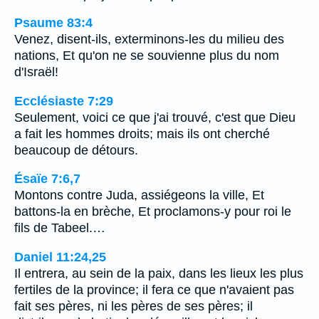
Psaume 83:4
Venez, disent-ils, exterminons-les du milieu des
nations, Et qu'on ne se souvienne plus du nom
d'Israël!
Ecclésiaste 7:29
Seulement, voici ce que j'ai trouvé, c'est que Dieu
a fait les hommes droits; mais ils ont cherché
beaucoup de détours.
Ésaïe 7:6,7
Montons contre Juda, assiégeons la ville, Et
battons-la en brèche, Et proclamons-y pour roi le
fils de Tabeel.…
Daniel 11:24,25
Il entrera, au sein de la paix, dans les lieux les plus
fertiles de la province; il fera ce que n'avaient pas
fait ses pères, ni les pères de ses pères; il