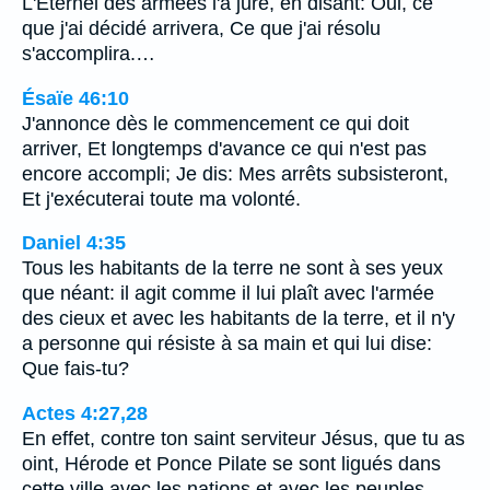
L'Eternel des armées l'a juré, en disant: Oui, ce
que j'ai décidé arrivera, Ce que j'ai résolu
s'accomplira.…
Ésaïe 46:10
J'annonce dès le commencement ce qui doit
arriver, Et longtemps d'avance ce qui n'est pas
encore accompli; Je dis: Mes arrêts subsisteront,
Et j'exécuterai toute ma volonté.
Daniel 4:35
Tous les habitants de la terre ne sont à ses yeux
que néant: il agit comme il lui plaît avec l'armée
des cieux et avec les habitants de la terre, et il n'y
a personne qui résiste à sa main et qui lui dise:
Que fais-tu?
Actes 4:27,28
En effet, contre ton saint serviteur Jésus, que tu as
oint, Hérode et Ponce Pilate se sont ligués dans
cette ville avec les nations et avec les peuples