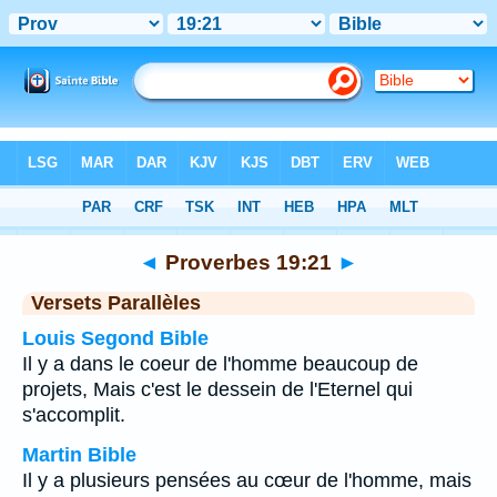
Bible
>
Proverbes
>
Chapitre 19
> Verset 21
◄
Proverbes 19:21
►
Versets Parallèles
Louis Segond Bible
Il y a dans le coeur de l'homme beaucoup de
projets, Mais c'est le dessein de l'Eternel qui
s'accomplit.
Martin Bible
Il y a plusieurs pensées au cœur de l'homme, mais