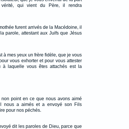
 vérité, qui vient du Père, il rendra
othée furent arrivés de la Macédoine, il
la parole, attestant aux Juifs que Jésus
st à mes yeux un frère fidèle, que je vous
pour vous exhorter et pour vous attester
 à laquelle vous êtes attachés est la
, non point en ce que nous avons aimé
il nous a aimés et a envoyé son Fils
ire pour nos péchés.
nvoyé dit les paroles de Dieu, parce que