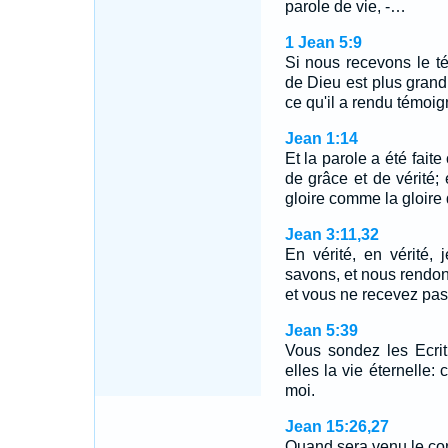
parole de vie, -…
1 Jean 5:9
Si nous recevons le 
de Dieu est plus grand
ce qu'il a rendu témoig
Jean 1:14
Et la parole a été faite
de grâce et de vérité;
gloire comme la gloire
Jean 3:11,32
En vérité, en vérité,
savons, et nous rendo
et vous ne recevez pa
Jean 5:39
Vous sondez les Ecri
elles la vie éternelle:
moi.
Jean 15:26,27
Quand sera venu le cons