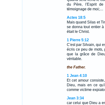
du Père, l'Esprit de
témoignage de moi;…
Actes 18:5
Mais quand Silas et Tim
se donna tout entier à 
était le Christ.
1 Pierre 5:12
C'est par Silvain, qui e
écris ce peu de mots, 
que la grâce de Dieu
véritable.
the Father.
1 Jean 4:10
Et cet amour consiste
Dieu, mais en ce qu'
comme victime expiato
Jean 3:34
car celui que Dieu a e