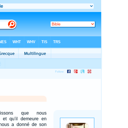
issons que nous
 et qu'il demeure en
 nous a donné de son