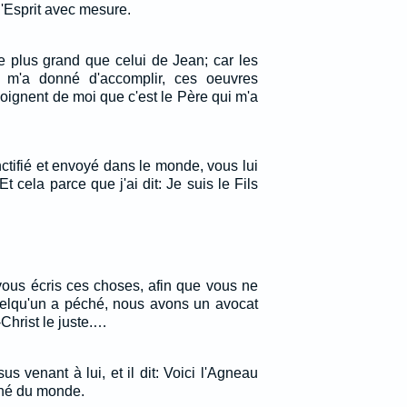
l'Esprit avec mesure.
e plus grand que celui de Jean; car les
 m'a donné d'accomplir, ces oeuvres
oignent de moi que c'est le Père qui m'a
ctifié et envoyé dans le monde, vous lui
t cela parce que j'ai dit: Je suis le Fils
 vous écris ces choses, afin que vous ne
quelqu'un a péché, nous avons un avocat
Christ le juste.…
us venant à lui, et il dit: Voici l'Agneau
ché du monde.