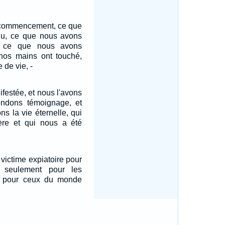
e commencement, ce que
u, ce que nous avons
 ce que nous avons
nos mains ont touché,
 de vie, -
ifestée, et nous l'avons
endons témoignage, et
s la vie éternelle, qui
ère et qui nous a été
 victime expiatoire pour
 seulement pour les
i pour ceux du monde