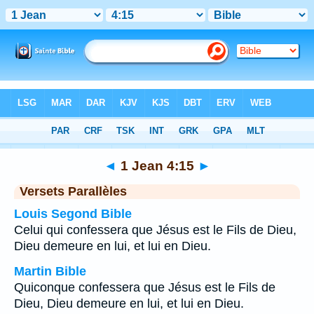
Bible
>
1 Jean
>
Chapitre 4
> Verset 15
◄
1 Jean 4:15
►
Versets Parallèles
Louis Segond Bible
Celui qui confessera que Jésus est le Fils de Dieu,
Dieu demeure en lui, et lui en Dieu.
Martin Bible
Quiconque confessera que Jésus est le Fils de
Dieu, Dieu demeure en lui, et lui en Dieu.