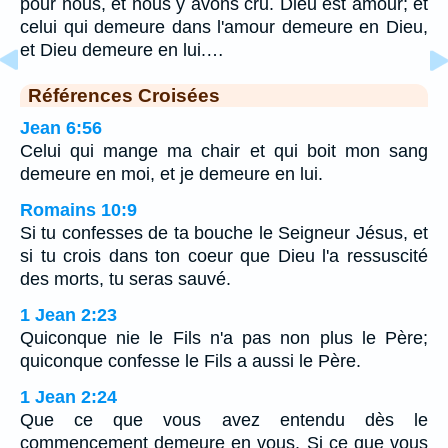
pour nous, et nous y avons cru. Dieu est amour; et
celui qui demeure dans l'amour demeure en Dieu,
et Dieu demeure en lui.…
Références Croisées
Jean 6:56
Celui qui mange ma chair et qui boit mon sang
demeure en moi, et je demeure en lui.
Romains 10:9
Si tu confesses de ta bouche le Seigneur Jésus, et
si tu crois dans ton coeur que Dieu l'a ressuscité
des morts, tu seras sauvé.
1 Jean 2:23
Quiconque nie le Fils n'a pas non plus le Père;
quiconque confesse le Fils a aussi le Père.
1 Jean 2:24
Que ce que vous avez entendu dès le
commencement demeure en vous. Si ce que vous