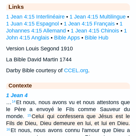
Links
1 Jean 4:15 Interlinéaire
•
1 Jean 4:15 Multilingue
•
1 Juan 4:15 Espagnol
•
1 Jean 4:15 Français
•
1
Johannes 4:15 Allemand
•
1 Jean 4:15 Chinois
•
1
John 4:15 Anglais
•
Bible Apps
•
Bible Hub
Version Louis Segond 1910
La Bible David Martin 1744
Darby Bible courtesy of
CCEL.org
.
Contexte
1 Jean 4
…
Et nous, nous avons vu et nous attestons que
14
le Père a envoyé le Fils comme Sauveur du
monde.
Celui qui confessera que Jésus est le
15
Fils de Dieu, Dieu demeure en lui, et lui en Dieu.
Et nous, nous avons connu l'amour que Dieu a
16