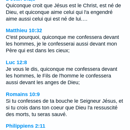
Quiconque croit que Jésus est le Christ, est né de
Dieu, et quiconque aime celui qui l'a engendré
aime aussi celui qui est né de lui.…
Matthieu 10:32
C'est pourquoi, quiconque me confessera devant
les hommes, je le confesserai aussi devant mon
Père qui est dans les cieux;
Luc 12:8
Je vous le dis, quiconque me confessera devant
les hommes, le Fils de l'homme le confessera
aussi devant les anges de Dieu;
Romains 10:9
Si tu confesses de ta bouche le Seigneur Jésus, et
si tu crois dans ton coeur que Dieu l'a ressuscité
des morts, tu seras sauvé.
Philippiens 2:11