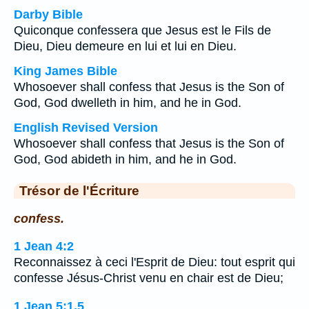
Darby Bible
Quiconque confessera que Jesus est le Fils de
Dieu, Dieu demeure en lui et lui en Dieu.
King James Bible
Whosoever shall confess that Jesus is the Son of
God, God dwelleth in him, and he in God.
English Revised Version
Whosoever shall confess that Jesus is the Son of
God, God abideth in him, and he in God.
Trésor de l'Écriture
confess.
1 Jean 4:2
Reconnaissez à ceci l'Esprit de Dieu: tout esprit qui
confesse Jésus-Christ venu en chair est de Dieu;
1 Jean 5:1,5