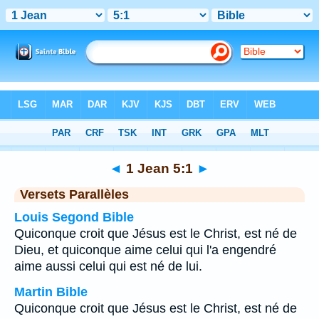
Bible
>
1 Jean
>
Chapitre 5
> Verset 1
◄
1 Jean 5:1
►
Versets Parallèles
Louis Segond Bible
Quiconque croit que Jésus est le Christ, est né de
Dieu, et quiconque aime celui qui l'a engendré
aime aussi celui qui est né de lui.
Martin Bible
Quiconque croit que Jésus est le Christ, est né de