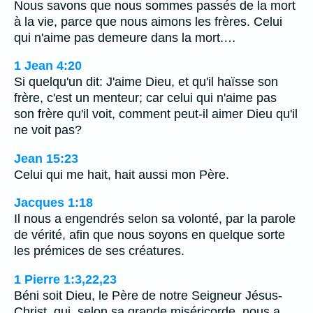
Nous savons que nous sommes passés de la mort
à la vie, parce que nous aimons les frères. Celui
qui n'aime pas demeure dans la mort.…
1 Jean 4:20
Si quelqu'un dit: J'aime Dieu, et qu'il haïsse son
frère, c'est un menteur; car celui qui n'aime pas
son frère qu'il voit, comment peut-il aimer Dieu qu'il
ne voit pas?
Jean 15:23
Celui qui me hait, hait aussi mon Père.
Jacques 1:18
Il nous a engendrés selon sa volonté, par la parole
de vérité, afin que nous soyons en quelque sorte
les prémices de ses créatures.
1 Pierre 1:3,22,23
Béni soit Dieu, le Père de notre Seigneur Jésus-
Christ, qui, selon sa grande miséricorde, nous a