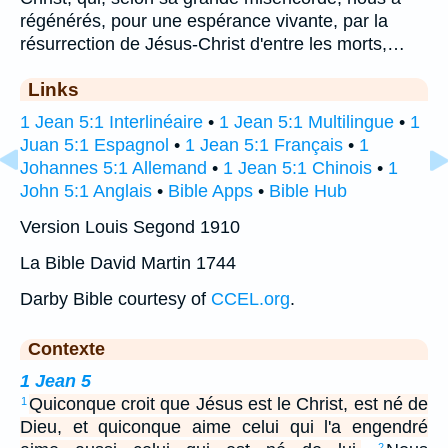
régénérés, pour une espérance vivante, par la
résurrection de Jésus-Christ d'entre les morts,…
Links
1 Jean 5:1 Interlinéaire
•
1 Jean 5:1 Multilingue
•
1
Juan 5:1 Espagnol
•
1 Jean 5:1 Français
•
1
Johannes 5:1 Allemand
•
1 Jean 5:1 Chinois
•
1
John 5:1 Anglais
•
Bible Apps
•
Bible Hub
Version Louis Segond 1910
La Bible David Martin 1744
Darby Bible courtesy of
CCEL.org
.
Contexte
1 Jean 5
Quiconque croit que Jésus est le Christ, est né de
1
Dieu, et quiconque aime celui qui l'a engendré
2