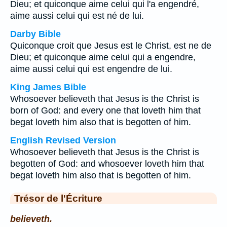
Dieu; et quiconque aime celui qui l'a engendré,
aime aussi celui qui est né de lui.
Darby Bible
Quiconque croit que Jesus est le Christ, est ne de
Dieu; et quiconque aime celui qui a engendre,
aime aussi celui qui est engendre de lui.
King James Bible
Whosoever believeth that Jesus is the Christ is
born of God: and every one that loveth him that
begat loveth him also that is begotten of him.
English Revised Version
Whosoever believeth that Jesus is the Christ is
begotten of God: and whosoever loveth him that
begat loveth him also that is begotten of him.
Trésor de l'Écriture
believeth.