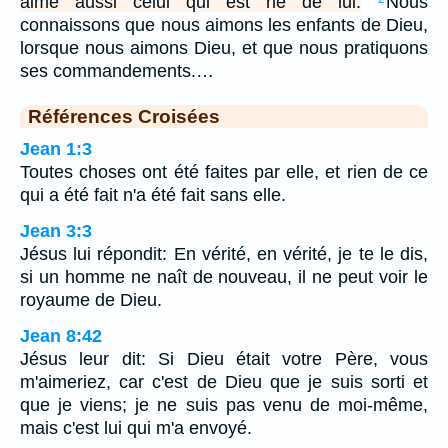
aime aussi celui qui est né de lui.
Nous
connaissons que nous aimons les enfants de Dieu,
lorsque nous aimons Dieu, et que nous pratiquons
ses commandements.…
Références Croisées
Jean 1:3
Toutes choses ont été faites par elle, et rien de ce
qui a été fait n'a été fait sans elle.
Jean 3:3
Jésus lui répondit: En vérité, en vérité, je te le dis,
si un homme ne naît de nouveau, il ne peut voir le
royaume de Dieu.
Jean 8:42
Jésus leur dit: Si Dieu était votre Père, vous
m'aimeriez, car c'est de Dieu que je suis sorti et
que je viens; je ne suis pas venu de moi-même,
mais c'est lui qui m'a envoyé.