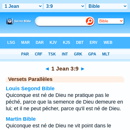
Bible
>
1 Jean
>
Chapitre 3
> Verset 9
◄
1 Jean 3:9
►
Versets Parallèles
Louis Segond Bible
Quiconque est né de Dieu ne pratique pas le
péché, parce que la semence de Dieu demeure en
lui; et il ne peut pécher, parce qu'il est né de Dieu.
Martin Bible
Quiconque est né de Dieu ne vit point dans le