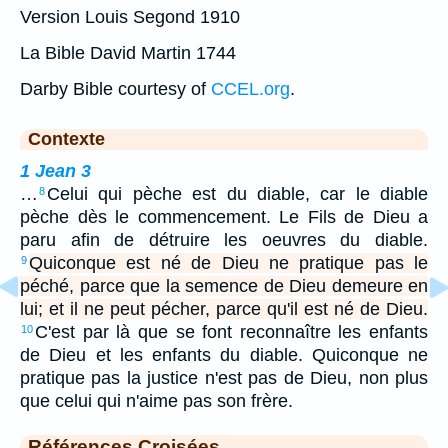
Version Louis Segond 1910
La Bible David Martin 1744
Darby Bible courtesy of
CCEL.org
.
Contexte
1 Jean 3
…
Celui qui pèche est du diable, car le diable
8
pèche dès le commencement. Le Fils de Dieu a
paru afin de détruire les oeuvres du diable.
Quiconque est né de Dieu ne pratique pas le
9
péché, parce que la semence de Dieu demeure en
lui; et il ne peut pécher, parce qu'il est né de Dieu.
C'est par là que se font reconnaître les enfants
10
de Dieu et les enfants du diable. Quiconque ne
pratique pas la justice n'est pas de Dieu, non plus
que celui qui n'aime pas son frère.
Références Croisées