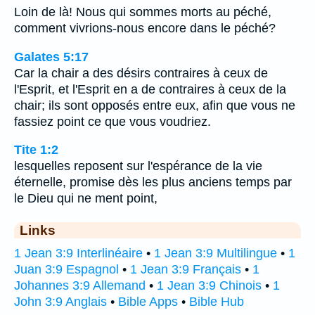
Loin de là! Nous qui sommes morts au péché,
comment vivrions-nous encore dans le péché?
Galates 5:17
Car la chair a des désirs contraires à ceux de
l'Esprit, et l'Esprit en a de contraires à ceux de la
chair; ils sont opposés entre eux, afin que vous ne
fassiez point ce que vous voudriez.
Tite 1:2
lesquelles reposent sur l'espérance de la vie
éternelle, promise dès les plus anciens temps par
le Dieu qui ne ment point,
Links
1 Jean 3:9 Interlinéaire
•
1 Jean 3:9 Multilingue
•
1
Juan 3:9 Espagnol
•
1 Jean 3:9 Français
•
1
Johannes 3:9 Allemand
•
1 Jean 3:9 Chinois
•
1
John 3:9 Anglais
•
Bible Apps
•
Bible Hub