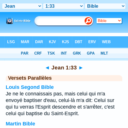
Bible
>
Jean
>
Chapitre 1
> Verset 33
◄
Jean 1:33
►
Versets Parallèles
Louis Segond Bible
Je ne le connaissais pas, mais celui qui m'a
envoyé baptiser d'eau, celui-là m'a dit: Celui sur
qui tu verras l'Esprit descendre et s'arrêter, c'est
celui qui baptise du Saint-Esprit.
Martin Bible