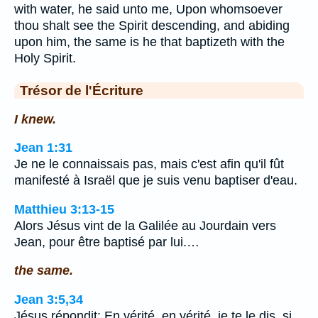
with water, he said unto me, Upon whomsoever
thou shalt see the Spirit descending, and abiding
upon him, the same is he that baptizeth with the
Holy Spirit.
Trésor de l'Écriture
I knew.
Jean 1:31
Je ne le connaissais pas, mais c'est afin qu'il fût
manifesté à Israël que je suis venu baptiser d'eau.
Matthieu 3:13-15
Alors Jésus vint de la Galilée au Jourdain vers
Jean, pour être baptisé par lui.…
the same.
Jean 3:5,34
Jésus répondit: En vérité, en vérité, je te le dis, si