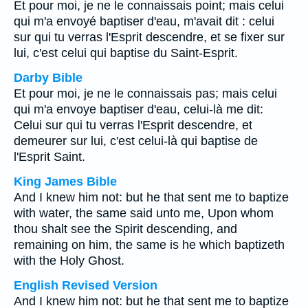
Et pour moi, je ne le connaissais point; mais celui
qui m'a envoyé baptiser d'eau, m'avait dit : celui
sur qui tu verras l'Esprit descendre, et se fixer sur
lui, c'est celui qui baptise du Saint-Esprit.
Darby Bible
Et pour moi, je ne le connaissais pas; mais celui
qui m'a envoye baptiser d'eau, celui-là me dit:
Celui sur qui tu verras l'Esprit descendre, et
demeurer sur lui, c'est celui-là qui baptise de
l'Esprit Saint.
King James Bible
And I knew him not: but he that sent me to baptize
with water, the same said unto me, Upon whom
thou shalt see the Spirit descending, and
remaining on him, the same is he which baptizeth
with the Holy Ghost.
English Revised Version
And I knew him not: but he that sent me to baptize