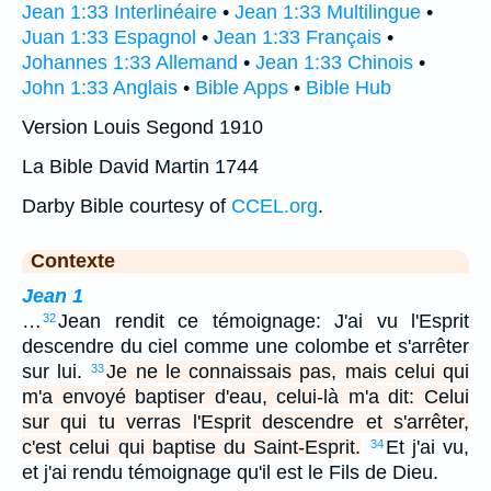
Jean 1:33 Interlinéaire
•
Jean 1:33 Multilingue
•
Juan 1:33 Espagnol
•
Jean 1:33 Français
•
Johannes 1:33 Allemand
•
Jean 1:33 Chinois
•
John 1:33 Anglais
•
Bible Apps
•
Bible Hub
Version Louis Segond 1910
La Bible David Martin 1744
Darby Bible courtesy of
CCEL.org
.
Contexte
Jean 1
…
Jean rendit ce témoignage: J'ai vu l'Esprit
32
descendre du ciel comme une colombe et s'arrêter
sur lui.
Je ne le connaissais pas, mais celui qui
33
m'a envoyé baptiser d'eau, celui-là m'a dit: Celui
sur qui tu verras l'Esprit descendre et s'arrêter,
c'est celui qui baptise du Saint-Esprit.
Et j'ai vu,
34
et j'ai rendu témoignage qu'il est le Fils de Dieu.