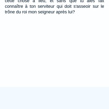
cette chose a lieu, et sans que tu aies fait
connaître à ton serviteur qui doit s'asseoir sur le
trône du roi mon seigneur après lui?