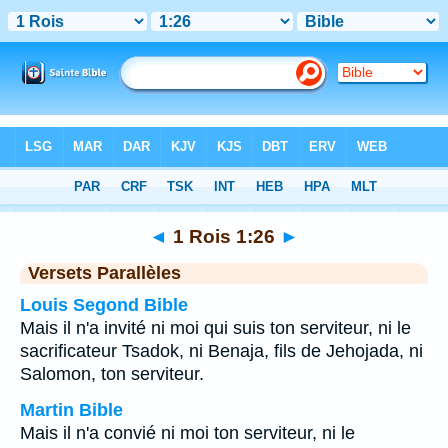
Bible
>
1 Rois
>
Chapitre 1
> Verset 26
◄
1 Rois 1:26
►
Versets Parallèles
Louis Segond Bible
Mais il n'a invité ni moi qui suis ton serviteur, ni le
sacrificateur Tsadok, ni Benaja, fils de Jehojada, ni
Salomon, ton serviteur.
Martin Bible
Mais il n'a convié ni moi ton serviteur, ni le