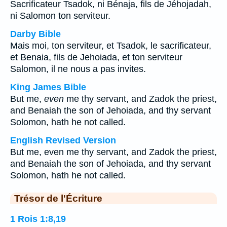
Sacrificateur Tsadok, ni Bénaja, fils de Jéhojadah,
ni Salomon ton serviteur.
Darby Bible
Mais moi, ton serviteur, et Tsadok, le sacrificateur,
et Benaia, fils de Jehoiada, et ton serviteur
Salomon, il ne nous a pas invites.
King James Bible
But me,
even
me thy servant, and Zadok the priest,
and Benaiah the son of Jehoiada, and thy servant
Solomon, hath he not called.
English Revised Version
But me, even me thy servant, and Zadok the priest,
and Benaiah the son of Jehoiada, and thy servant
Solomon, hath he not called.
Trésor de l'Écriture
1 Rois 1:8,19