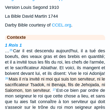
Version Louis Segond 1910
La Bible David Martin 1744
Darby Bible courtesy of
CCEL.org
.
Contexte
1 Rois 1
…
Car il est descendu aujourd'hui, il a tué des
25
boeufs, des veaux gras et des brebis en quantité;
et il a invité tous les fils du roi, les chefs de l'armée,
et le sacrificateur Abiathar. Et voici, ils mangent et
boivent devant lui, et ils disent: Vive le roi Adonija!
Mais il n'a invité ni moi qui suis ton serviteur, ni le
26
sacrificateur Tsadok, ni Benaja, fils de Jehojada, ni
Salomon, ton serviteur.
Est-ce bien par ordre de
27
mon seigneur le roi que cette chose a lieu, et sans
que tu aies fait connaître à ton serviteur qui doit
s'asseoir sur le trône du roi mon seigneur après