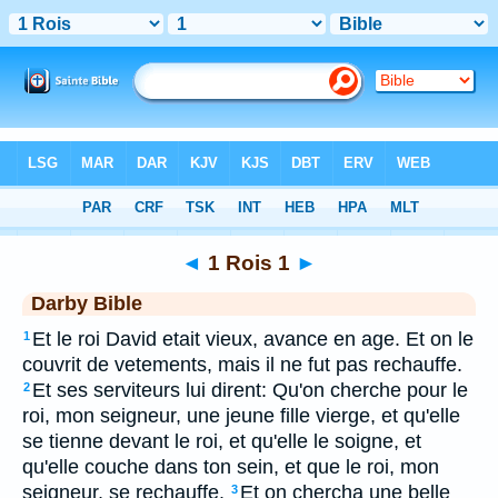
Bible
>
DAR
> 1 Rois 1
◄
1 Rois 1
►
Darby Bible
Et le roi David etait vieux, avance en age. Et on le
1
couvrit de vetements, mais il ne fut pas rechauffe.
Et ses serviteurs lui dirent: Qu'on cherche pour le
2
roi, mon seigneur, une jeune fille vierge, et qu'elle
se tienne devant le roi, et qu'elle le soigne, et
qu'elle couche dans ton sein, et que le roi, mon
seigneur, se rechauffe.
Et on chercha une belle
3