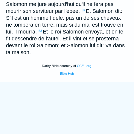
Salomon me jure aujourd'hui qu'il ne fera pas
mourir son serviteur par l'epee.
Et Salomon dit:
52
S'il est un homme fidele, pas un de ses cheveux
ne tombera en terre; mais si du mal est trouve en
lui, il mourra.
Et le roi Salomon envoya, et on le
53
fit descendre de l'autel. Et il vint et se prosterna
devant le roi Salomon; et Salomon lui dit: Va dans
ta maison.
Darby Bible courtesy of
CCEL.org
.
Bible Hub