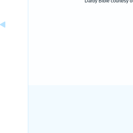
Darby Bible courtesy o