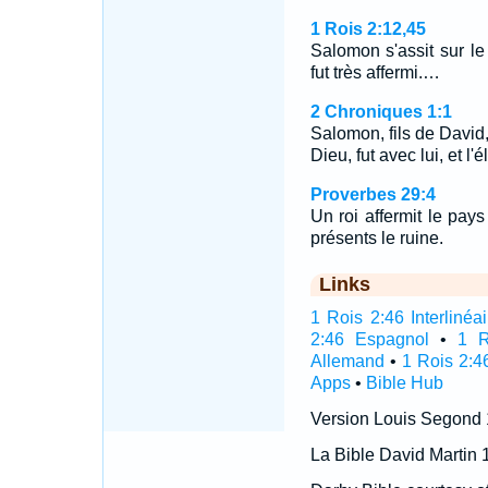
1 Rois 2:12,45
Salomon s'assit sur le
fut très affermi.…
2 Chroniques 1:1
Salomon, fils de David,
Dieu, fut avec lui, et l
Proverbes 29:4
Un roi affermit le pays
présents le ruine.
Links
1 Rois 2:46 Interlinéai
2:46 Espagnol
•
1 R
Allemand
•
1 Rois 2:4
Apps
•
Bible Hub
Version Louis Segond
La Bible David Martin 