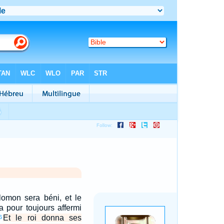
lomon sera béni, et le
a pour toujours affermi
Et le roi donna ses
6