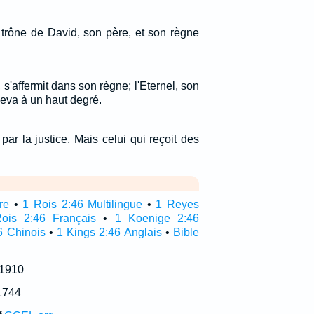
 trône de David, son père, et son règne
 s'affermit dans son règne; l'Eternel, son
'éleva à un haut degré.
 par la justice, Mais celui qui reçoit des
re
•
1 Rois 2:46 Multilingue
•
1 Reyes
ois 2:46 Français
•
1 Koenige 2:46
6 Chinois
•
1 Kings 2:46 Anglais
•
Bible
 1910
1744