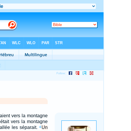
taient vers la montagne
l était vers la montagne
vallée les séparait.
Un
4