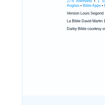
17:4 Allemand
•
1 S
Anglais
•
Bible Apps
•
Version Louis Segond
La Bible David Martin 
Darby Bible courtesy o