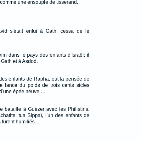
it comme une ensouple de tisserand.
vid s'était enfui à Gath, cessa de le
kim dans le pays des enfants d'Israël; il
 Gath et à Asdod.
 des enfants de Rapha, eut la pensée de
ne lance du poids de trois cents sicles
int d'une épée neuve.…
e bataille à Guézer avec les Philistins.
chatite, tua Sippaï, l'un des enfants de
s furent humiliés.…