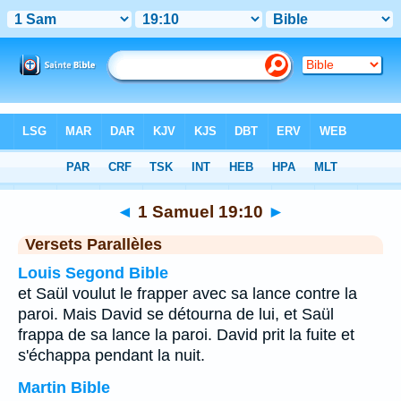
Bible
>
1 Samuel
>
Chapitre 19
> Verset 10
◄
1 Samuel 19:10
►
Versets Parallèles
Louis Segond Bible
et Saül voulut le frapper avec sa lance contre la
paroi. Mais David se détourna de lui, et Saül
frappa de sa lance la paroi. David prit la fuite et
s'échappa pendant la nuit.
Martin Bible