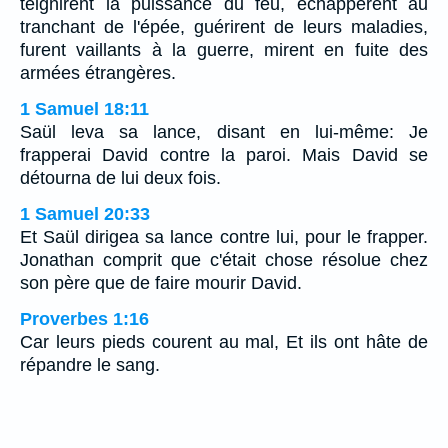
teignirent la puissance du feu, échappèrent au
tranchant de l'épée, guérirent de leurs maladies,
furent vaillants à la guerre, mirent en fuite des
armées étrangères.
1 Samuel 18:11
Saül leva sa lance, disant en lui-même: Je
frapperai David contre la paroi. Mais David se
détourna de lui deux fois.
1 Samuel 20:33
Et Saül dirigea sa lance contre lui, pour le frapper.
Jonathan comprit que c'était chose résolue chez
son père que de faire mourir David.
Proverbes 1:16
Car leurs pieds courent au mal, Et ils ont hâte de
répandre le sang.