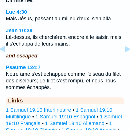
Dit l'Eternel.
Luc 4:30
Mais Jésus, passant au milieu d'eux, s'en alla.
Jean 10:39
Là-dessus, ils cherchèrent encore à le saisir, mais
il s'échappa de leurs mains.
and escaped
Psaume 124:7
Notre âme s'est échappée comme l'oiseau du filet
des oiseleurs; Le filet s'est rompu, et nous nous
sommes échappés.
Links
1 Samuel 19:10 Interlinéaire
•
1 Samuel 19:10
Multilingue
•
1 Samuel 19:10 Espagnol
•
1 Samuel
19:10 Français
•
1 Samuel 19:10 Allemand
•
1