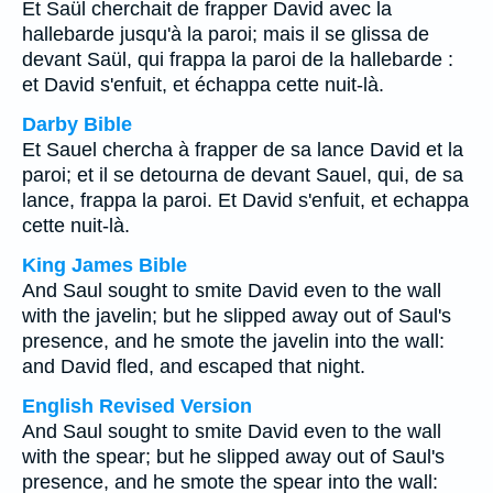
Et Saül cherchait de frapper David avec la
hallebarde jusqu'à la paroi; mais il se glissa de
devant Saül, qui frappa la paroi de la hallebarde :
et David s'enfuit, et échappa cette nuit-là.
Darby Bible
Et Sauel chercha à frapper de sa lance David et la
paroi; et il se detourna de devant Sauel, qui, de sa
lance, frappa la paroi. Et David s'enfuit, et echappa
cette nuit-là.
King James Bible
And Saul sought to smite David even to the wall
with the javelin; but he slipped away out of Saul's
presence, and he smote the javelin into the wall:
and David fled, and escaped that night.
English Revised Version
And Saul sought to smite David even to the wall
with the spear; but he slipped away out of Saul's
presence, and he smote the spear into the wall: