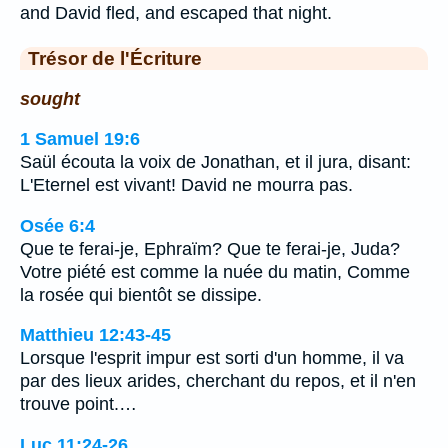
and David fled, and escaped that night.
Trésor de l'Écriture
sought
1 Samuel 19:6
Saül écouta la voix de Jonathan, et il jura, disant:
L'Eternel est vivant! David ne mourra pas.
Osée 6:4
Que te ferai-je, Ephraïm? Que te ferai-je, Juda?
Votre piété est comme la nuée du matin, Comme
la rosée qui bientôt se dissipe.
Matthieu 12:43-45
Lorsque l'esprit impur est sorti d'un homme, il va
par des lieux arides, cherchant du repos, et il n'en
trouve point.…
Luc 11:24-26