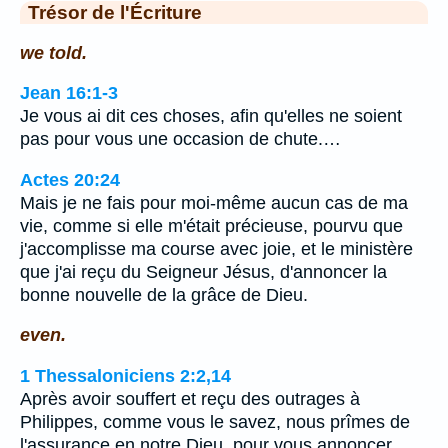
Trésor de l'Écriture
we told.
Jean 16:1-3
Je vous ai dit ces choses, afin qu'elles ne soient
pas pour vous une occasion de chute.…
Actes 20:24
Mais je ne fais pour moi-même aucun cas de ma
vie, comme si elle m'était précieuse, pourvu que
j'accomplisse ma course avec joie, et le ministère
que j'ai reçu du Seigneur Jésus, d'annoncer la
bonne nouvelle de la grâce de Dieu.
even.
1 Thessaloniciens 2:2,14
Après avoir souffert et reçu des outrages à
Philippes, comme vous le savez, nous prîmes de
l'assurance en notre Dieu, pour vous annoncer