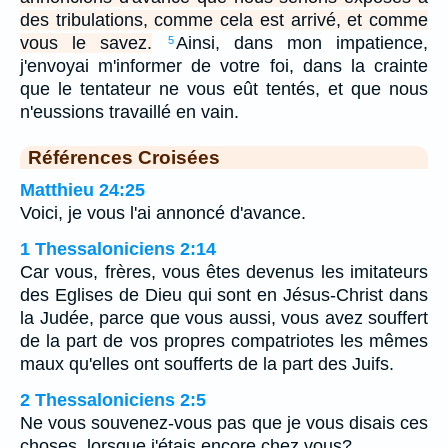
des tribulations, comme cela est arrivé, et comme
vous le savez.
Ainsi, dans mon impatience,
5
j'envoyai m'informer de votre foi, dans la crainte
que le tentateur ne vous eût tentés, et que nous
n'eussions travaillé en vain.
Références Croisées
Matthieu 24:25
Voici, je vous l'ai annoncé d'avance.
1 Thessaloniciens 2:14
Car vous, frères, vous êtes devenus les imitateurs
des Eglises de Dieu qui sont en Jésus-Christ dans
la Judée, parce que vous aussi, vous avez souffert
de la part de vos propres compatriotes les mêmes
maux qu'elles ont soufferts de la part des Juifs.
2 Thessaloniciens 2:5
Ne vous souvenez-vous pas que je vous disais ces
choses, lorsque j'étais encore chez vous?