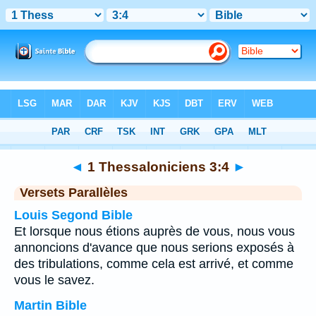
Bible
>
1 Thessaloniciens
>
Chapitre 3
> Verset 4
◄
1 Thessaloniciens 3:4
►
Versets Parallèles
Louis Segond Bible
Et lorsque nous étions auprès de vous, nous vous
annoncions d'avance que nous serions exposés à
des tribulations, comme cela est arrivé, et comme
vous le savez.
Martin Bible