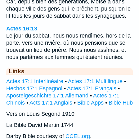
Car, depuis bien des générations, Moïse a dans
chaque ville des gens qui le prêchent, puisqu'on le
lit tous les jours de sabbat dans les synagogues.
Actes 16:13
Le jour du sabbat, nous nous rendîmes, hors de la
porte, vers une rivière, où nous pensions que se
trouvait un lieu de prière. Nous nous assîmes, et
nous parlâmes aux femmes qui étaient réunies.
Links
Actes 17:1 Interlinéaire
•
Actes 17:1 Multilingue
•
Hechos 17:1 Espagnol
•
Actes 17:1 Français
•
Apostelgeschichte 17:1 Allemand
•
Actes 17:1
Chinois
•
Acts 17:1 Anglais
•
Bible Apps
•
Bible Hub
Version Louis Segond 1910
La Bible David Martin 1744
Darby Bible courtesy of
CCEL.org
.