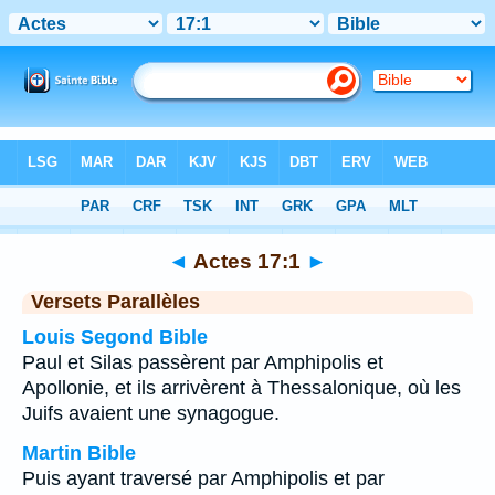
Bible
>
Actes
>
Chapitre 17
> Verset 1
◄
Actes 17:1
►
Versets Parallèles
Louis Segond Bible
Paul et Silas passèrent par Amphipolis et
Apollonie, et ils arrivèrent à Thessalonique, où les
Juifs avaient une synagogue.
Martin Bible
Puis ayant traversé par Amphipolis et par