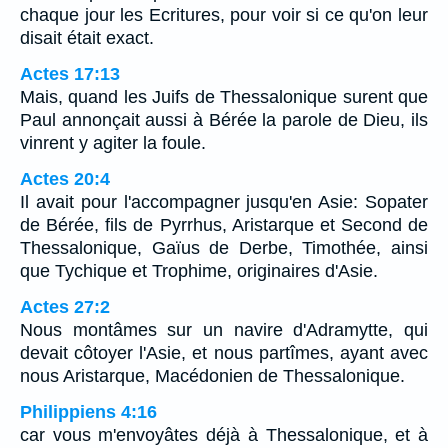
chaque jour les Ecritures, pour voir si ce qu'on leur
disait était exact.
Actes 17:13
Mais, quand les Juifs de Thessalonique surent que
Paul annonçait aussi à Bérée la parole de Dieu, ils
vinrent y agiter la foule.
Actes 20:4
Il avait pour l'accompagner jusqu'en Asie: Sopater
de Bérée, fils de Pyrrhus, Aristarque et Second de
Thessalonique, Gaïus de Derbe, Timothée, ainsi
que Tychique et Trophime, originaires d'Asie.
Actes 27:2
Nous montâmes sur un navire d'Adramytte, qui
devait côtoyer l'Asie, et nous partîmes, ayant avec
nous Aristarque, Macédonien de Thessalonique.
Philippiens 4:16
car vous m'envoyâtes déjà à Thessalonique, et à