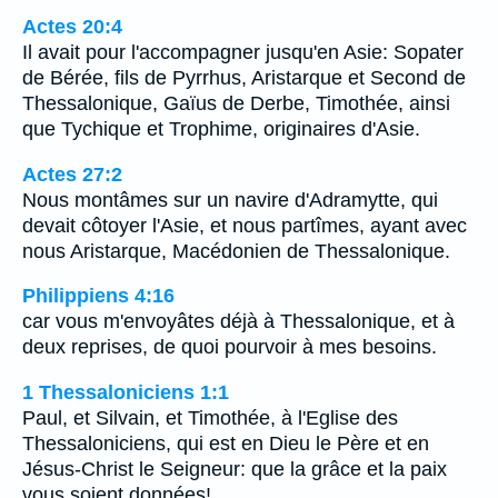
Actes 20:4
Il avait pour l'accompagner jusqu'en Asie: Sopater
de Bérée, fils de Pyrrhus, Aristarque et Second de
Thessalonique, Gaïus de Derbe, Timothée, ainsi
que Tychique et Trophime, originaires d'Asie.
Actes 27:2
Nous montâmes sur un navire d'Adramytte, qui
devait côtoyer l'Asie, et nous partîmes, ayant avec
nous Aristarque, Macédonien de Thessalonique.
Philippiens 4:16
car vous m'envoyâtes déjà à Thessalonique, et à
deux reprises, de quoi pourvoir à mes besoins.
1 Thessaloniciens 1:1
Paul, et Silvain, et Timothée, à l'Eglise des
Thessaloniciens, qui est en Dieu le Père et en
Jésus-Christ le Seigneur: que la grâce et la paix
vous soient données!