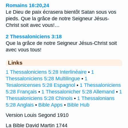
Romains 16:20,24
Le Dieu de paix écrasera bientôt Satan sous vos
pieds. Que la grâce de notre Seigneur Jésus-
Christ soit avec vous!…
2 Thessaloniciens 3:18
Que la grâce de notre Seigneur Jésus-Christ soit
avec vous tous!
Links
1 Thessaloniciens 5:28 Interlinéaire
•
1
Thessaloniciens 5:28 Multilingue
•
1
Tesalonicenses 5:28 Espagnol
•
1 Thessaloniciens
5:28 Français
•
1 Thessalonicher 5:28 Allemand
•
1
Thessaloniciens 5:28 Chinois
•
1 Thessalonians
5:28 Anglais
•
Bible Apps
•
Bible Hub
Version Louis Segond 1910
La Bible David Martin 1744