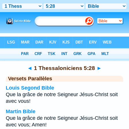
Bible
>
1 Thessaloniciens
>
Chapitre 5
> Verset 28
◄
1 Thessaloniciens 5:28
►
Versets Parallèles
Louis Segond Bible
Que la grâce de notre Seigneur Jésus-Christ soit
avec vous!
Martin Bible
Que la grâce de notre Seigneur Jésus-Christ soit
avec vous; Amen!