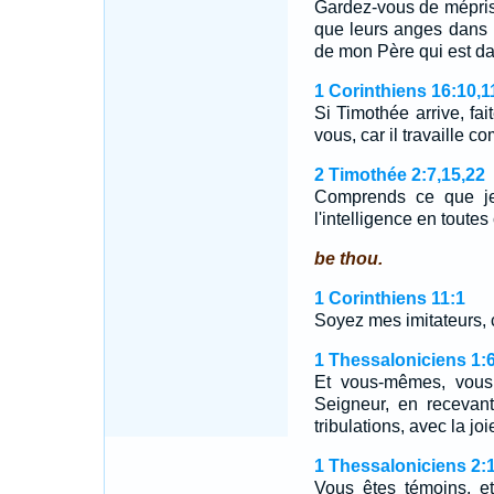
Gardez-vous de méprise
que leurs anges dans l
de mon Père qui est da
1 Corinthiens 16:10,1
Si Timothée arrive, fai
vous, car il travaille 
2 Timothée 2:7,15,22
Comprends ce que je
l'intelligence en toute
be thou.
1 Corinthiens 11:1
Soyez mes imitateurs, 
1 Thessaloniciens 1:
Et vous-mêmes, vous
Seigneur, en recevan
tribulations, avec la joi
1 Thessaloniciens 2:
Vous êtes témoins, e