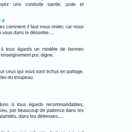
yez une conduite sainte, juste et
-9
 comment il faut nous imiter, car nous
i vous dans le désordre.…
e à tous égards un modèle de bonnes
 enseignement pur, digne,
r ceux qui vous sont échus en partage,
les du troupeau.
ons à tous égards recommandables,
ieu, par beaucoup de patience dans les
calamités, dans les détresses,…