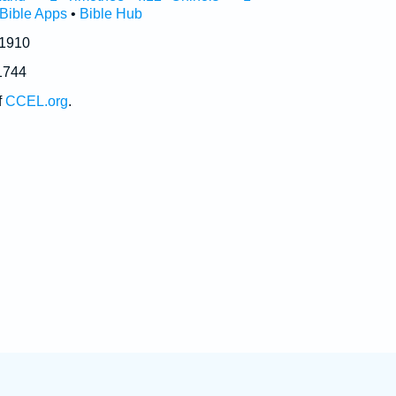
Bible Apps
•
Bible Hub
 1910
1744
f
CCEL.org
.