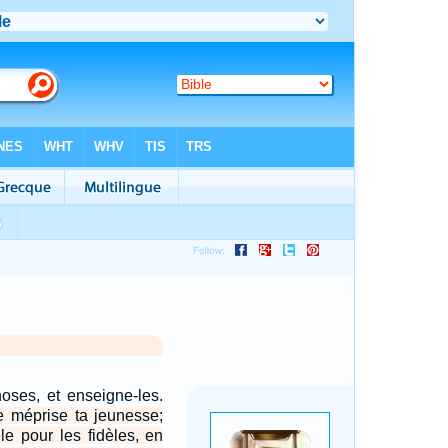
oses, et enseigne-les.
 méprise ta jeunesse;
e pour les fidèles, en