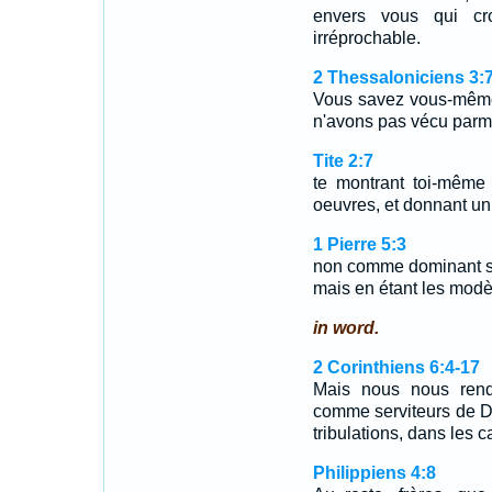
envers vous qui cro
irréprochable.
2 Thessaloniciens 3:7
Vous savez vous-mêmes
n'avons pas vécu parm
Tite 2:7
te montrant toi-mêm
oeuvres, et donnant un
1 Pierre 5:3
non comme dominant su
mais en étant les modè
in word.
2 Corinthiens 6:4-17
Mais nous nous rend
comme serviteurs de D
tribulations, dans les 
Philippiens 4:8