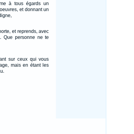
ême à tous égards un
oeuvres, et donnant un
digne,
orte, et reprends, avec
té. Que personne ne te
nt sur ceux qui vous
age, mais en étant les
u.