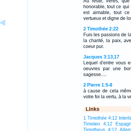
Au reste, frères, que
honorable, tout ce qui e
est aimable, tout ce
vertueux et digne de lo
2 Timothée 2:22
Fuis les passions de la 
la charité, la paix, a
coeur pur.
Jacques 3:13,17
Lequel d'entre vous es
oeuvres par une bon
sagesse.…
2 Pierre 1:5-8
à cause de cela même,
votre foi la vertu, à la 
Links
1 Timothée 4:12 Interli
Timoteo 4:12 Espagn
Timotheus 4:12 Alle