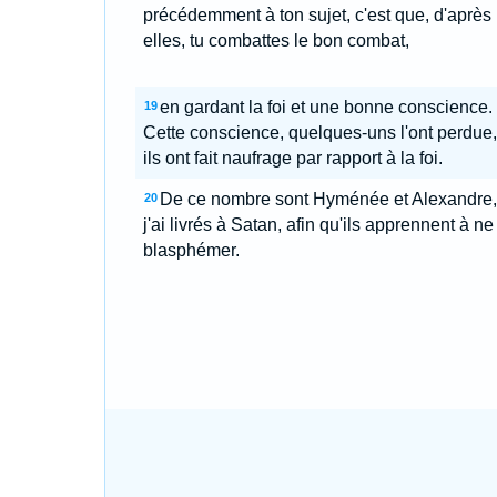
précédemment à ton sujet, c'est que, d'après
elles, tu combattes le bon combat,
en gardant la foi et une bonne conscience.
19
Cette conscience, quelques-uns l'ont perdue,
ils ont fait naufrage par rapport à la foi.
De ce nombre sont Hyménée et Alexandre,
20
j'ai livrés à Satan, afin qu'ils apprennent à ne
blasphémer.