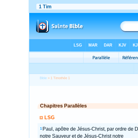
Bible
> 1 Timothée 1
Chapitres Parallèles
LSG
Paul, apôtre de Jésus-Christ, par ordre de 
1
notre Sauveur et de Jésus-Christ notre