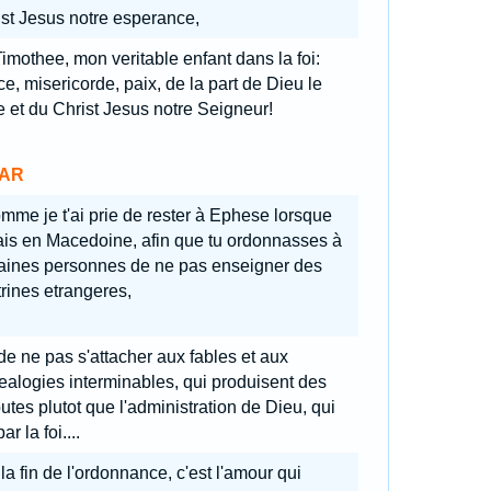
st Jesus notre esperance,
Timothee, mon veritable enfant dans la foi:
e, misericorde, paix, de la part de Dieu le
 et du Christ Jesus notre Seigneur!
AR
mme je t'ai prie de rester à Ephese lorsque
lais en Macedoine, afin que tu ordonnasses à
taines personnes de ne pas enseigner des
rines etrangeres,
 de ne pas s'attacher aux fables et aux
alogies interminables, qui produisent des
utes plutot que l'administration de Dieu, qui
ar la foi....
la fin de l'ordonnance, c'est l'amour qui