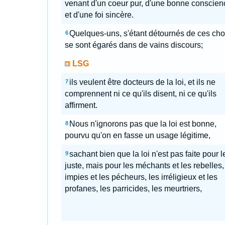
venant d'un coeur pur, d'une bonne conscien
et d'une foi sincère.
Quelques-uns, s'étant détournés de ces cho
6
se sont égarés dans de vains discours;
LSG
ils veulent être docteurs de la loi, et ils ne
7
comprennent ni ce qu'ils disent, ni ce qu'ils
affirment.
Nous n'ignorons pas que la loi est bonne,
8
pourvu qu'on en fasse un usage légitime,
sachant bien que la loi n'est pas faite pour l
9
juste, mais pour les méchants et les rebelles,
impies et les pécheurs, les irréligieux et les
profanes, les parricides, les meurtriers,