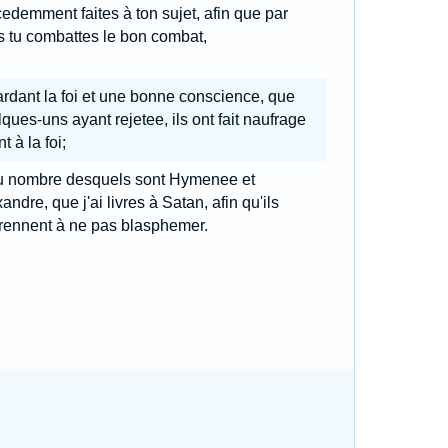
edemment faites à ton sujet, afin que par
s tu combattes le bon combat,
rdant la foi et une bonne conscience, que
ques-uns ayant rejetee, ils ont fait naufrage
t à la foi;
u nombre desquels sont Hymenee et
andre, que j'ai livres à Satan, afin qu'ils
rennent à ne pas blasphemer.