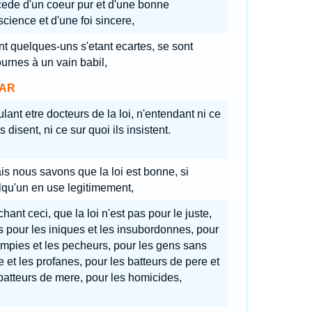
ede d'un coeur pur et d'une bonne
cience et d'une foi sincere,
nt quelques-uns s'etant ecartes, se sont
urnes à un vain babil,
AR
lant etre docteurs de la loi, n'entendant ni ce
ls disent, ni ce sur quoi ils insistent.
is nous savons que la loi est bonne, si
qu'un en use legitimement,
hant ceci, que la loi n'est pas pour le juste,
 pour les iniques et les insubordonnes, pour
impies et les pecheurs, pour les gens sans
e et les profanes, pour les batteurs de pere et
batteurs de mere, pour les homicides,