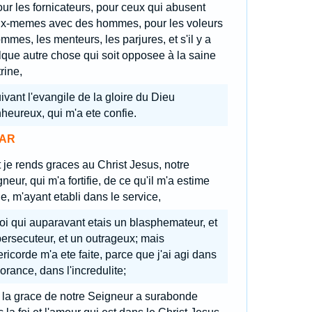
ur les fornicateurs, pour ceux qui abusent
ux-memes avec des hommes, pour les voleurs
mmes, les menteurs, les parjures, et s'il y a
que autre chose qui soit opposee à la saine
rine,
ivant l'evangile de la gloire du Dieu
heureux, qui m'a ete confie.
AR
 je rends graces au Christ Jesus, notre
neur, qui m'a fortifie, de ce qu'il m'a estime
le, m'ayant etabli dans le service,
i qui auparavant etais un blasphemateur, et
ersecuteur, et un outrageux; mais
ricorde m'a ete faite, parce que j'ai agi dans
norance, dans l'incredulite;
t la grace de notre Seigneur a surabonde