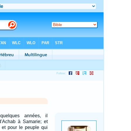
uelques années, il
d'Achab à Samarie; et
 et pour le peuple qui