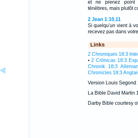
et ne prenez point 
ténèbres, mais plutôt 
2 Jean 1:10,11
Si quelqu'un vient à vo
recevez pas dans votre 
Links
2 Chroniques 18:3 Inter
•
2 Crónicas 18:3 Esp
Chronik 18:3 Allema
Chronicles 18:3 Anglai
Version Louis Segond
La Bible David Martin 
Darby Bible courtesy o